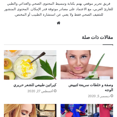
فريق تحرير موقعي يهتم بكتابة وتبسيط المحتوى الصحي والغذائي والطبي
للقارئ العربي، مع الاعتماد على مصادر موثوقة قدر الإمكان. المحتوى المنشور
للتثقيف الصحي فقط ولا يغني عن استشارة الطبيب أو المختص.
موقع
الويب
مقالات ذات صلة
وصفة و خلطات سريعة لتبييض
كيراتين طبيعي للشعر حريري
الوجه
أغسطس 27, 2020
ديسمبر 5, 2020