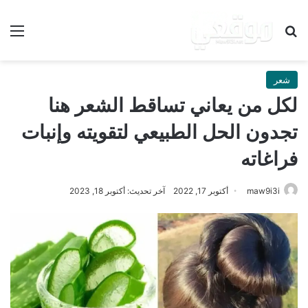
بحث عن
الق
شعر
لكل من يعاني تساقط الشعر هنا
تجدون الحل الطبيعي لتقويته وإنبات
فراغاته
maw9i3i
أكتوبر 17, 2022
آخر تحديث: أكتوبر 18, 2023