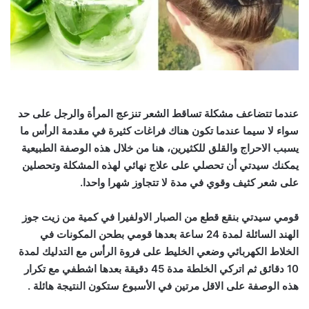
عندما تتضاعف مشكلة تساقط الشعر تنزعج المرأة والرجل على حد
سواء لا سيما عندما تكون هناك فراغات كثيرة في مقدمة الرأس ما
يسبب الاحراج والقلق للكثيرين، هنا من خلال هذه الوصفة الطبيعية
يمكنك سيدتي أن تحصلي على علاج نهائي لهذه المشكلة وتحصلين
على شعر كثيف وقوي في مدة لا تتجاوز شهرا واحدا.
قومي سيدتي بنقع قطع من الصبار الاولفيرا في كمية من زيت جوز
الهند السائلة لمدة 24 ساعة بعدها قومي بطحن المكونات في
الخلاط الكهربائي وضعي الخليط على فروة الرأس مع التدليك لمدة
10 دقائق ثم اتركي الخلطة مدة 45 دقيقة بعدها اشطفي مع تكرار
هذه الوصفة على الاقل مرتين في الأسبوع ستكون النتيجة هائلة .