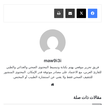
مشاركة عبر البريد
طباعة
maw9i3i
فريق تحرير موقعي يهتم بكتابة وتبسيط المحتوى الصحي والغذائي والطبي
للقارئ العربي، مع الاعتماد على مصادر موثوقة قدر الإمكان. المحتوى المنشور
للتثقيف الصحي فقط ولا يغني عن استشارة الطبيب أو المختص.
موقع
الويب
مقالات ذات صلة