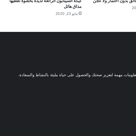
كيكة السينابون الرائعة لذيذة بحشوة تعطيها
مذاق هائل
مايو 23, 2020
ومات مهمة لتعزيز صحتك والحصول على حياة مليئة بالنشاط والسعادة.