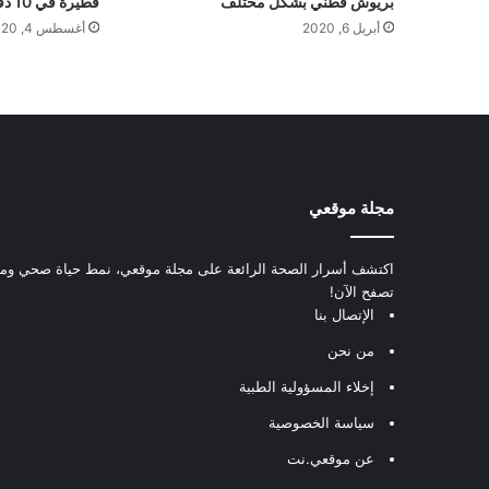
بريوش قطني بشكل مختلف
فطيرة في 10 دقائق بدون اختمار ولا عجن
أبريل 6, 2020
أغسطس 4, 2020
مجلة موقعي
اكتشف أسرار الصحة الرائعة على مجلة موقعي، نمط حياة صحي ومعل
تصفح الآن!
الإتصال بنا
من نحن
إخلاء المسؤولية الطبية
سياسة الخصوصية
عن موقعي.نت