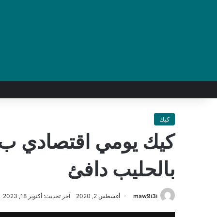
كيك
بالحليب دافئ
maw9i3i
أغسطس 2, 2020
آخر تحديث: أكتوبر 18, 2023