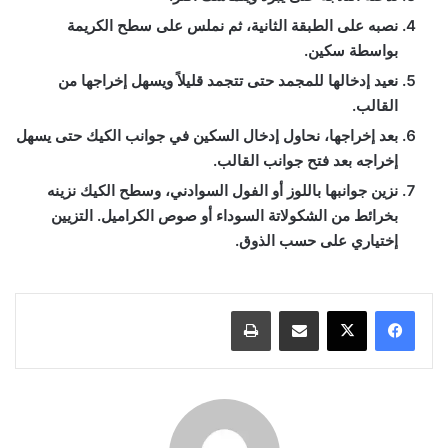
نصبه على الطبقة الثانية، ثم نملس على سطح الكريمة
بواسطة سكين.
نعيد إدخالها للمجمد حتى تتجمد قليلاً ويسهل إخراجها من
القالب.
بعد إخراجها، نحاول إدخال السكين في جوانب الكيك حتى يسهل
إخراجه بعد فتح جوانب القالب.
نزين جوانبها باللوز أو الفول السوادني، وسطح الكيك نزينه
بخرائط من الشكولاتة السوداء أو صوص الكراميل. التزيين
إختياري على حسب الذوق.
مشاركة عبر البريد
طباعة