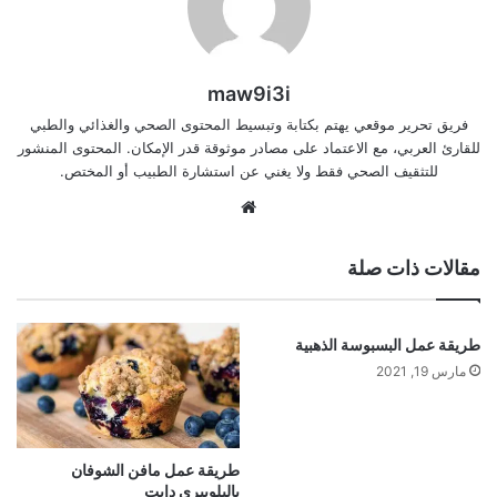
maw9i3i
فريق تحرير موقعي يهتم بكتابة وتبسيط المحتوى الصحي والغذائي والطبي
للقارئ العربي، مع الاعتماد على مصادر موثوقة قدر الإمكان. المحتوى المنشور
للتثقيف الصحي فقط ولا يغني عن استشارة الطبيب أو المختص.
موقع
الويب
مقالات ذات صلة
طريقة عمل البسبوسة الذهبية
مارس 19, 2021
طريقة عمل مافن الشوفان
بالبلوبيري دايت