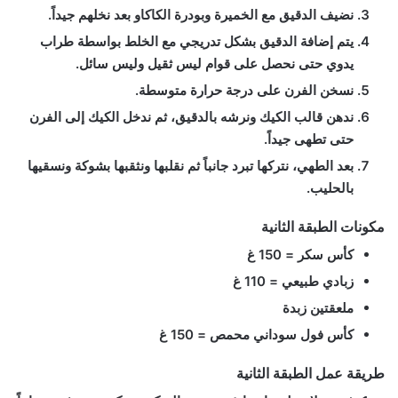
نضيف الدقيق مع الخميرة وبودرة الكاكاو بعد نخلهم جيداً.
يتم إضافة الدقيق بشكل تدريجي مع الخلط بواسطة طراب
يدوي حتى نحصل على قوام ليس ثقيل وليس سائل.
نسخن الفرن على درجة حرارة متوسطة.
ندهن قالب الكيك ونرشه بالدقيق، ثم ندخل الكيك إلى الفرن
حتى تطهى جيداً.
بعد الطهي، نتركها تبرد جانباً ثم نقلبها ونثقبها بشوكة ونسقيها
بالحليب.
مكونات الطبقة الثانية
كأس
سكر
= 150 غ
زبادي طبيعي
= 110 غ
ملعقتين
زبدة
كأس
فول سوداني محمص
= 150 غ
طريقة عمل الطبقة الثانية