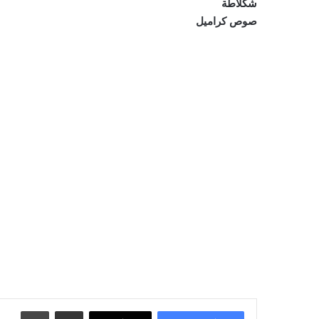
شكلاطة
صوص كراميل
مشاركة عبر البريد
طباعة