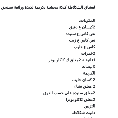
لعشاق الشكلاطة كيكة محشية بكريمة لذيذة ورائعة تستحق ا
المكونات:
2كيسان ع دقيق
نص كاس ع سنيدة
نص كاس ع زيت
كاس ع حليب
2خمرات
1فانية + 2معلق ك كاكاو بودر
3بيضات
الكريمة
2 كسان حليب
2 معلق نشاء
2معلق سنيدة على حسب الدوق
2معلق كاكاو بودرا
التزيين
دانيت شكلاطة