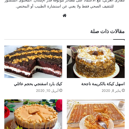
للقارئ العربي، مع الاعتماد على مصادر موثوقة قدر الإمكان. المحتوى المنشور
للتثقيف الصحي فقط ولا يغني عن استشارة الطبيب أو المختص.
موقع
الويب
مقالات ذات صلة
اسهل كيكة بالكريمة ناجحة
كيك بارد اسفنجي بحجم عائلي
يناير 8, 2020
أبريل 10, 2020