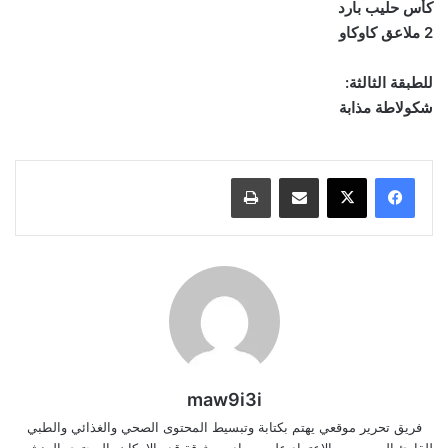
كأس حليب بارد
2 ملاعق كاوكاو
للطبقة الثالثة:
شكولاطة مذابة
مشاركة عبر البريد
طباعة
maw9i3i
فريق تحرير موقعي يهتم بكتابة وتبسيط المحتوى الصحي والغذائي والطبي