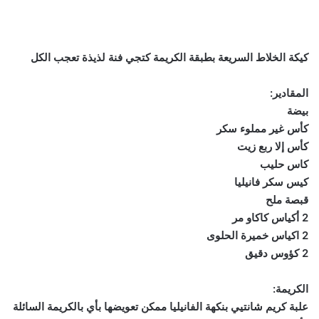
كيكة الخلاط السريعة بطبقة الكريمة كتجي فنة لذيذة تعجب الكل
المقادير:
بيضة
كأس غير مملوء سكر
كأس إلا ربع زيت
كاس حليب
كيس سكر فانيليا
قبصة ملح
2 أكياس كاكاو مر
2 اكياس خميرة الحلوى
2 كؤوس دقيق
الكريمة:
علبة كريم شانتيي بنكهة الفانيليا ممكن تعويضها بأي بالكريمة السائلة