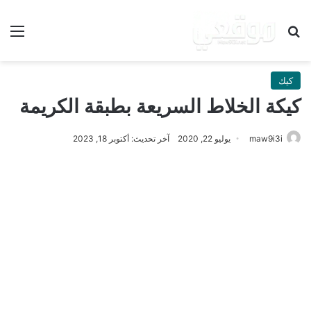
بحث عن
الق
كيك
كيكة الخلاط السريعة بطبقة الكريمة
maw9i3i
يوليو 22, 2020
آخر تحديث: أكتوبر 18, 2023