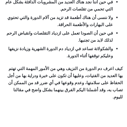
في حين أننا نجد هناك العديد من المشروبات الدافئة بشكل عام
التي تحمي من تقلصات الرحم.
ولا ننسى أن هناك أطعمة قد تزيد من آلام الدورة والتي تحتوي
على البهارات والأطعمة الحراقة.
في حين أن الصودا تعمل على ازدياد التقلصات وانقباض الرحم
لذلك لابد من تجنبها.
والشكولاتة تساعد في ازدياد دم الدورة الشهرية وزيادة نزيفها
وعليكم توقفها أثناء الدورة.
كيف اعرف دم الدورة من النزيف وهي من الأمور المهمة التي تهتم
بها العديد من الفتيات، وعليها أن تكون على خبرة ودراية بها من أجل
الحفاظ على سلامتها، وعدم وقوعها في أي ضرر قد من الممكن أن
تصاب به، وقد أشملنا اليكم الفرق بينهما بشكل واضح في مقالنا
لليوم.
كيف اعرف دم الدورة من النزيف الفرق بينهما, كيف اعرف دم
الدورة من النزيف الفرق بينهما, كيف اعرف دم الدورة من النزيف
الفرق بينهما,