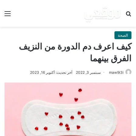
بحث عن
الق
الصحة
كيف اعرف دم الدورة من النزيف
الفرق بينهما
maw9i3i
سبتمبر 3, 2022
آخر تحديث: أكتوبر 16, 2023