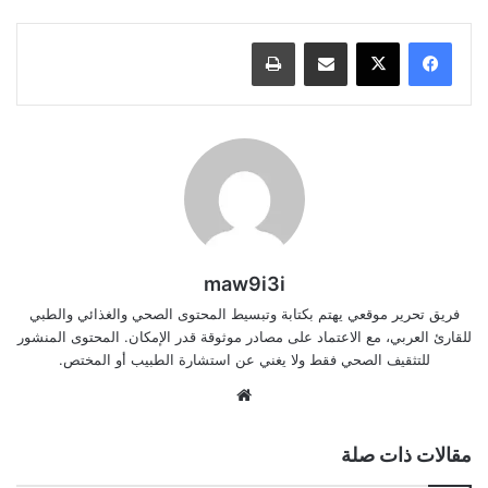
مشاركة عبر البريد
طباعة
maw9i3i
فريق تحرير موقعي يهتم بكتابة وتبسيط المحتوى الصحي والغذائي والطبي
للقارئ العربي، مع الاعتماد على مصادر موثوقة قدر الإمكان. المحتوى المنشور
للتثقيف الصحي فقط ولا يغني عن استشارة الطبيب أو المختص.
موقع
الويب
مقالات ذات صلة