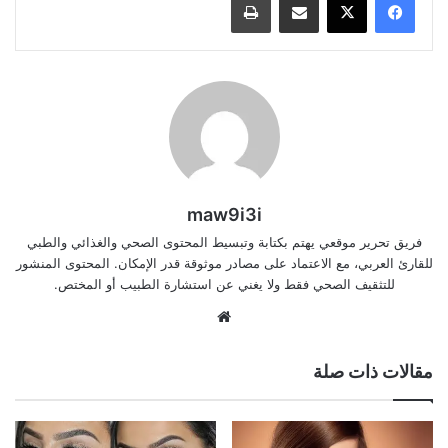
maw9i3i
فريق تحرير موقعي يهتم بكتابة وتبسيط المحتوى الصحي والغذائي والطبي
للقارئ العربي، مع الاعتماد على مصادر موثوقة قدر الإمكان. المحتوى المنشور
للتثقيف الصحي فقط ولا يغني عن استشارة الطبيب أو المختص.
موقع
الويب
مقالات ذات صلة