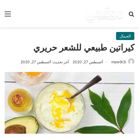
بحث عن
الق
الجمال
كيراتين طبيعي للشعر حريري
maw9i3i
أغسطس 27, 2020
آخر تحديث: أغسطس 27, 2020