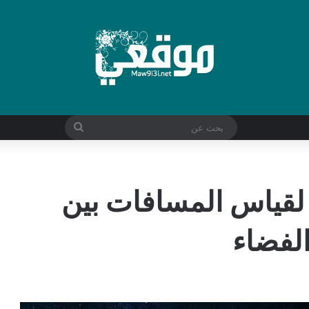
بحث
عن
لقياس المسافات بين
لفضاء