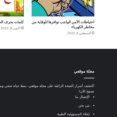
احتياطات الآمن الواجب توافرها للوقاية من
كلمات بحرف الح
مخاطر الكهرباء
أكتوبر 8, 2023
أغسطس 6, 2022
مجلة موقعي
اكتشف أسرار الصحة الرائعة على مجلة موقعي، نمط حياة صحي ومعل
تصفح الآن!
الإتصال بنا
من نحن
إخلاء المسؤولية الطبية