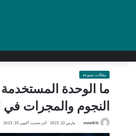
مقالات متنوعة
ما الوحدة المستخدمة 
النجوم والمجرات في ا
maw9i3i
مارس 22, 2022
آخر تحديث: أكتوبر 30, 2023