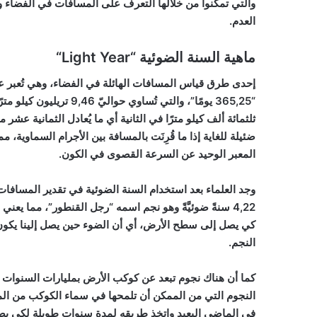
والتي تمكنوا من خلالها التعرف على المسافات في الفضاء 
العدم.
ماهية السنة الضوئية “
Light Year
“
إحدى طرق قياس المسافات الهائلة في الفضاء، وهي تُعبر عن 
ثلثمائة ألف كيلو مترًا في الثانية أي ما يُعادل الثمانية عشر م
ضئيلة للغاية إذا ما قُرِنَت بالمسافة بين الأجرام السماوية،
المعبر الوحيد عن السرعة القصوى في الكون.
وجد العلماء بعد استخدام السنة الضوئية في تقدير المسافات 
كي يصل إلى سطح الأرض، أي أن الضوء حين يصل إلينا يكون ق
النجم.
كما أن هناك نجوم تبعد عن كوكب الأرض بمليارات السنوات الض
النجوم التي من الممكن أن تلمحها في سماء الكوكب من المم
في الماضي البعيد واتخذ طريقه لمدة سنوات طويلة لكي يصل 