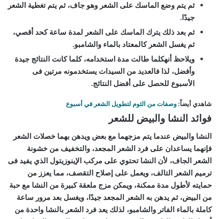
ثم يتم وضع الماسك على الشعر وهو جاف، ثم يتم تغطية الشعر
جيدًا.
ثم بعد ذلك يترك الماسك على الشعر لمدة ساعة كحد أقصي،
ثم يغسل الشعر كالمعتاد بالماء والشامبو.
ويلاحظ أنهكلما طالت مدة استخدامه، كلما كانت النتائج جيدة
وأفضل، لذا فالعديد من السيدات يستخدمونه مرتين فى
الأسبوع للحصل على أفضل النتائج.
شاهدي أيضاً:
وصفات من الثوم لتطويل الشعر في أسبوع
فوائد النشا والبيض للشعر
النشا والبيض عندما يتم مزجهما مع بعض ويدهن بهما خصلات الشعر
فإنهما يساعدان على فرد الشعر المجعد، والتخفيف من خشونة
الشعر الجاف، لأن النشا تحتوي على مركب الإينوزيتول الذي يفيد فى
ترميم الشعر التالف، ويعمل على إصلاح التقصف، مما يعزز من
حمايته لأطول مدة ممكنة، ويمكن مزج ملعقة كبيرة من النشا مع حبة
من البيض، ثم يدهن به الشعر المجعد جيدًا، ويغسل بعد مرور ساعة
كاملة بالماء الفاتر والشامبو، لذلك يعد فرد الشعر بالنشا واحدة من