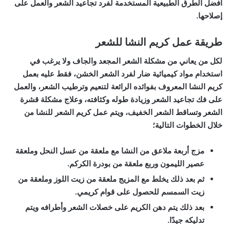
أفضل الطرق الطبيعية المستخدمة لفرد تجاعيد الشعر والعمل على
إصلاحها.
طريقة عمل كريم النشا للشعر
لكل من يعاني من مشكلة الشعر المجعد والجاف ولا يرغب في
استخدام مواد كيميائية ضار لفرد الشعر الخشن، فقط عليه بعمل
كريم النشا المعروف بفوائده الرائعة لتنعيم وترطيب الشعر، والعمل
على فك تجاعيد الشعر وزيادة طوله وكثافته، وعلاج مشكلة قشرة
الشعر وتساقط الشعر الخفيف، ويتم عمل كريم الشعر للنشا من
خلال الخطوات التالية؛
مزج أربعة ملاعق من النشا مع ملعقة من عسل النحل وملعقة
عصير الليمون وربع ملعقة من بودرة الكركم.
ثم بعد ذلك يخلط مع المزيج ملعقة من زيت اللوز وملعقة من
زيت السمسم للحصول على قوام كريمي.
بعد ذلك يتم دهن الكريم على خصلات الشعر وأطرافه ويتم
تدليكه جيدًا.