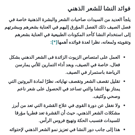
فوائد النشا للشعر الذهني
يلجأ العديد من السيدات صاحبات الشعر والبشرة الذهنية خاصة في
فصل الصيف ذلك الفصل المؤرق إليهم في العناية بشعرهم وببشرتهم
إلى استخدام النشا كأحد المكونات الطبيعية في العناية بشعرهم
وتقويته ولمعانه، نظرا لعدة فوائده أهمها
[*]:
العمل على امتصاص الزيوت الزائدة فى الشعر الدهني بشكل
فعال، خاصة في الصيف، وبعد أداء التمارين للأتي يمارسن
الرياضة باستمرار في الصيف.
تقليل تقصف الشعر وتقصف نهاياته، نظرًا لمادة البروتين التي
يمتاز بها النشا والتي تساعد في الحصول على شعر ناعم
وصحي وكثيف.
ولا نغفل عن دورة القوى في علاج القشرة التي تعد من أبرز
مشكلات الشعر الذهني، حيث أن القشرة تعد فطريا مؤرقا
للسيدات فتسبب الحكة وتهيج فروس الرأس.
هذا إلى جانب دور النشا في تعزيز نمو الشعر الذهني لإحتوائه