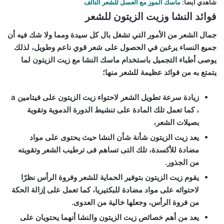
شاهدي أيضاً:
ماسك الموز مع العسل للشعر التالف
فوائد النشا وزيت الزيتون للشعر
جمال الشعر من الأمور التي تشغل بال كل سيدة ومما ولا شك فيه أن
جميع النساء يرغبن في الحصول على شعر قوي ناعم وطويل، لذلك
يوصى أطباء التجميل باستخدام ماسك النشا مع زيت الزيتون لما
يتمتع به من فوائد عظيمة للشعر منها؛
زيادة سرعة تطويل الشعر لاحتواء زيت الزيتون على فيتامين a
، كما تعمل تلك المادة على تنشيط الدورة الدموية وتقوية
بصيلات الشعر،
يعد زيت الزيتون شأنة شأن النشا حيث يحتوى على مواد
مضادة للأكسدة، تلك التى تساهم فى ترطيب الشعر وتقويته
من الجذور.
يقوم زيت الزيتون بتوفير الحماية للشعر وفروة الرأس نظرًا
لاحتوائه على مواد مضادة للبكتيريا، كما تعمل على إزالة الحكة
من فروة الرأس، وجعلها خالية من العدوى.
يعد من أهم خصائص زيت الزيتون والنشا أنهما يحتويان على