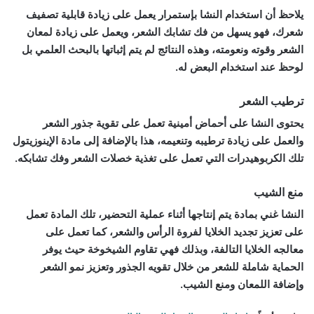
يلاحظ أن استخدام النشا بإستمرار يعمل على زيادة قابلية تصفيف
شعرك، فهو يسهل من فك تشابك الشعر، ويعمل على زيادة لمعان
الشعر وقوته ونعومته، وهذه النتائج لم يتم إثباتها بالبحث العلمي بل
لوحظ عند استخدام البعض له.
ترطيب الشعر
يحتوى النشا على أحماض أمينية تعمل على تقوية جذور الشعر
والعمل على زيادة ترطيبه وتنعيمه، هذا بالإضافة إلى مادة الإينوزيتول
تلك الكربوهيدرات التي تعمل على تغذية خصلات الشعر وفك تشابكه.
منع الشيب
النشا غني بمادة يتم إنتاجها أثناء عملية التحضير، تلك المادة تعمل
على تعزيز تجديد الخلايا لفروة الرأس والشعر، كما تعمل على
معالجه الخلايا التالفة، وبذلك فهي تقاوم الشيخوخة حيث يوفر
الحماية شاملة للشعر من خلال تقويه الجذور وتعزيز نمو الشعر
وإضافة اللمعان ومنع الشيب.