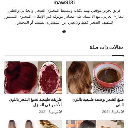
maw9i3i
فريق تحرير موقعي يهتم بكتابة وتبسيط المحتوى الصحي والغذائي والطبي
للقارئ العربي، مع الاعتماد على مصادر موثوقة قدر الإمكان. المحتوى المنشور
للتثقيف الصحي فقط ولا يغني عن استشارة الطبيب أو المختص.
موقع
الويب
مقالات ذات صلة
صبغ الشعر بوصفة طبيعية باللون
طريقة طبيعية لصبغ الشعر باللون
البني
الأحمر في المنزل
مايو 8, 2021
يونيو 3, 2021