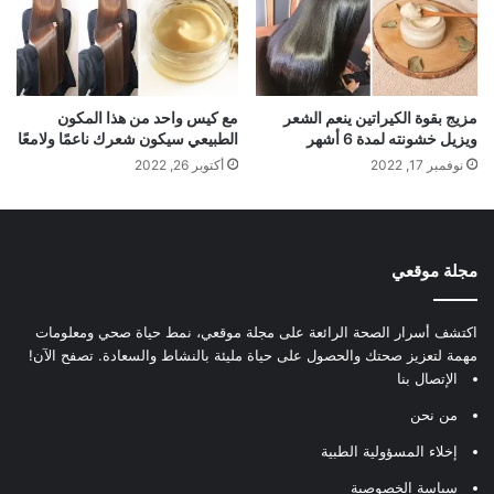
مزيج بقوة الكيراتين ينعم الشعر
مع كيس واحد من هذا المكون
ويزيل خشونته لمدة 6 أشهر
الطبيعي سيكون شعرك ناعمًا ولامعًا
نوفمبر 17, 2022
أكتوبر 26, 2022
مجلة موقعي
اكتشف أسرار الصحة الرائعة على مجلة موقعي، نمط حياة صحي ومعلومات
مهمة لتعزيز صحتك والحصول على حياة مليئة بالنشاط والسعادة. تصفح الآن!
الإتصال بنا
من نحن
إخلاء المسؤولية الطبية
سياسة الخصوصية