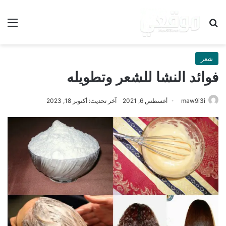
بحث عن
الق
شعر
فوائد النشا للشعر وتطويله
maw9i3i
أغسطس 6, 2021
آخر تحديث: أكتوبر 18, 2023