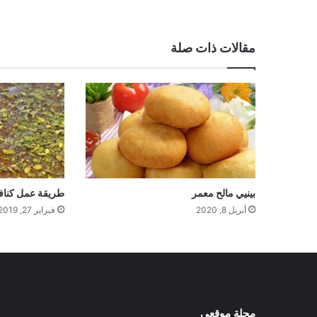
الويب
مقالات ذات صلة
بينيي مالح معمر
طريقة عمل كنافة
أبريل 8, 2020
فبراير 27, 2019
مجلة موقعي