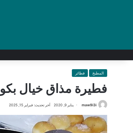
المطبخ
فطائر
فطيرة مذاق خيال بكو
maw9i3i
يناير 9, 2020
آخر تحديث: فبراير 15, 2025