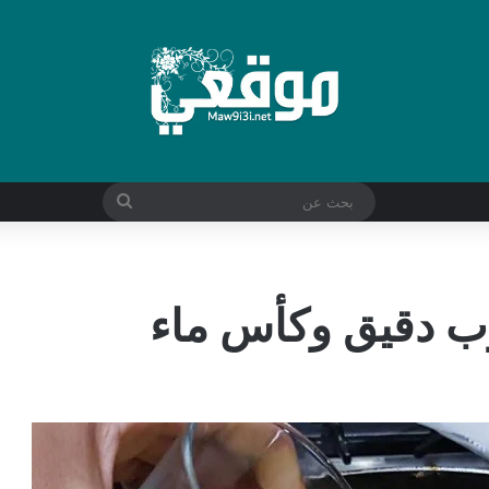
بحث
عن
ب دقيق وكأس ماء