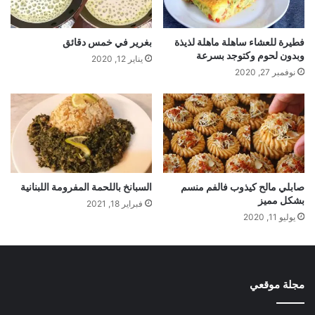
فطيرة للعشاء ساهلة ماهلة لذيذة
بغرير في خمس دقائق
وبدون لحوم وكتوجد بسرعة
يناير 12, 2020
نوفمبر 27, 2020
صابلي مالح كيذوب فالفم منسم
السبانخ باللحمة المفرومة اللبنانية
بشكل مميز
فبراير 18, 2021
يوليو 11, 2020
مجلة موقعي