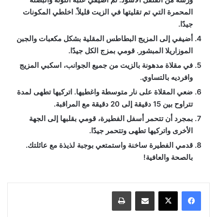
المحمرة التي تم تقليتها في الزيت قليلاً. اخلطي المكونات
جيدًا.
أضيفي إلى المزيج البطاطس المقلية بشكل مكعبات والجبن
الموزاريلا المبشور. قومي بمزج الكل جيدًا.
في مقلاة مدهونة بالزيت من جميع الجوانب، اسكبي المزيج
وافرديه بالتساوي.
ضعي المقلاة على نار متوسطة واغطيها. اتركيها تطهى لمدة
تتراوح بين 15 دقيقة إلى 20 دقيقة مع المراقبة.
بمجرد أن تتحمر أسفل الفطيرة، قومي بقلبها إلى الجهة
الأخرى واتركيها تطهى وتتحمر جيدًا.
قدمي الفطيرة ساخنة واستمتعي بوجبة لذيذة مع عائلتك.
بالصحة والعافية!
مشاركة عبر البريد
طباعة