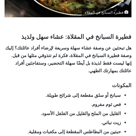
فطيرة السبانخ في المقلاة
فطيرة السبانخ في المقلاة: عشاء سهل ولذيذ
هل تبحثين عن وصفة عشاء سهلة وسريعة لإرضاء أفراد عائلتك؟ إليك
وصفة فطيرة السبانخ في المقلاة، فكرة لم تتذوقي مثلها من قبل.
إنها ليست فقط لذيذة بل أيضًا سهلة التحضير، وستفاجئين أفراد
عائلتك بمهارتك الطهي.
المكونات
سبانخ أو سلق مقطعة إلى شرائح طويلة.
فص ثوم مفروم.
القليل من الملح والقليل من الفلفل الأسود.
زيت نباتي.
حبتين من البطاطس المقطعة إلى مكعبات ومقلية.