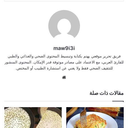
maw9i3i
فريق تحرير موقعي يهتم بكتابة وتبسيط المحتوى الصحي والغذائي والطبي
للقارئ العربي، مع الاعتماد على مصادر موثوقة قدر الإمكان. المحتوى المنشور
للتثقيف الصحي فقط ولا يغني عن استشارة الطبيب أو المختص.
موقع
الويب
مقالات ذات صلة