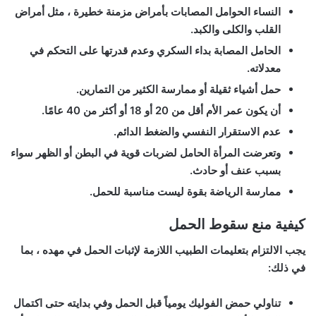
النساء الحوامل المصابات بأمراض مزمنة خطيرة ، مثل أمراض
القلب والكلى والكبد.
الحامل المصابة بداء السكري وعدم قدرتها على التحكم في
معدلاته.
حمل أشياء ثقيلة أو ممارسة الكثير من التمارين.
أن يكون عمر الأم أقل من 20 أو 18 أو أكثر من 40 عامًا.
عدم الاستقرار النفسي والضغط الدائم.
وتعرضت المرأة الحامل لضربات قوية في البطن أو الظهر سواء
بسبب عنف أو حادث.
ممارسة الرياضة بقوة ليست مناسبة للحمل.
كيفية منع سقوط الحمل
يجب الالتزام بتعليمات الطبيب اللازمة لإثبات الحمل في مهده ، بما
في ذلك:
تناولي حمض الفوليك يومياً قبل الحمل وفي بدايته حتى اكتمال