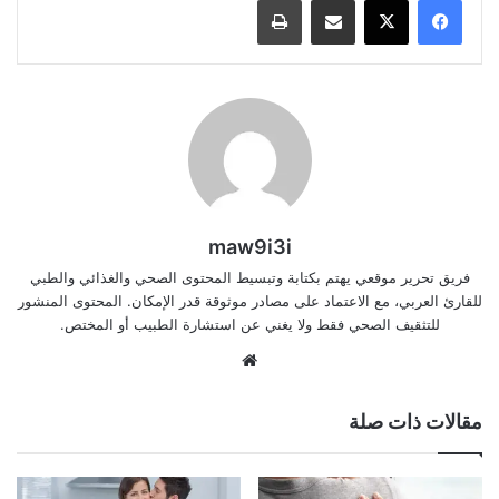
maw9i3i
فريق تحرير موقعي يهتم بكتابة وتبسيط المحتوى الصحي والغذائي والطبي
للقارئ العربي، مع الاعتماد على مصادر موثوقة قدر الإمكان. المحتوى المنشور
للتثقيف الصحي فقط ولا يغني عن استشارة الطبيب أو المختص.
موقع
الويب
مقالات ذات صلة