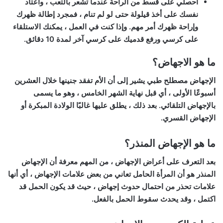
احصلي على قسط من الراحة عندما تشعر بالتعب ، واعتاد
نفسك على أخذ قيلولة حتى لو لم تنام ، فمجرد إطالة ظهرك
وإراحة ظهرك أمر مهم. وإذا كنت في العمل ، يمكنك الاستلقاء
على كرسي ورفع قدميك على كرسي آخر لمدة 10 دقائق.
ما هو الاجهاض؟
الإجهاض مصطلح طبي يشير إلى أن الأم تفقد جنينها خلال العشرين
أسبوعًا الأولى ، أي قبل نهاية الشهر الخامس ، وهو ما يسمى
بالإجهاض التلقائي. بعد ذلك ، يطلق عليها غالبًا الولادة المبكرة أو
الإجهاض القسري.
ما هو الإجهاض المنذر؟
بعد التعرف على أعراض الإجهاض ، من المهم معرفة أن الإجهاض
المنذر هو أن المرأة الحامل تعاني من بعض علامات الإجهاض ، أي أنها
علامات تحذر من احتمال حدوث إجهاض ، حيث قد يكون الحمل قد
اكتمل ، وقد يحدث سقوط الحمل بالفعل.