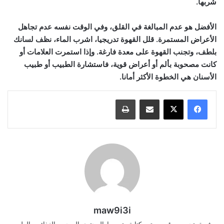
شربها.
الأفضل هو عدم المبالغة في القلق، وفي الوقت نفسه عدم تجاهل
الأعراض المستمرة. قلل القهوة تدريجيا، اشرب الماء، نظف لسانك
بلطف، وتجنب القهوة على معدة فارغة. وإذا استمرت العلامات أو
كانت مصحوبة بألم أو أعراض قوية، فاستشارة الطبيب أو طبيب
الأسنان هي الخطوة الأكثر أمانا.
مشاركة عبر البريد
طباعة
maw9i3i
فريق تحرير موقعي يهتم بكتابة وتبسيط المحتوى الصحي والغذائي والطبي