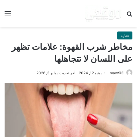
بحث عن
الق
تغذية
مخاطر شرب القهوة: علامات تظهر
على اللسان لا تتجاهلها
maw9i3i
يونيو 12, 2024
آخر تحديث: يوليو 3, 2026