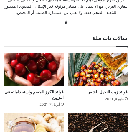
للقارئ العربي، مع الاعتماد على مصادر موثوقة قدر الإمكان. المحتوى المنشور
للتثقيف الصحي فقط ولا يغني عن استشارة الطبيب أو المختص.
موقع
الويب
مقالات ذات صلة
فوائد زيت النخيل للشعر
فوائد الكرز للجسم واستخداماته في
التزيين
مايو 4, 2021
أبريل 7, 2021