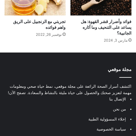
فوائد وأضرار قشر القهوة: هل
تجربتي مع الزنجبيل على الريق
يساعد على التنحيف وما آثاره
واهم فوائده
الجانبية؟
نوفمبر 26, 2022
مارس 3, 2024
مجلة موقعي
اكتشف أسرار الصحة الرائعة على مجلة موقعي، نمط حياة صحي ومعلومات
مهمة لتعزيز صحتك والحصول على حياة مليئة بالنشاط والسعادة. تصفح الآن!
الإتصال بنا
من نحن
إخلاء المسؤولية الطبية
سياسة الخصوصية