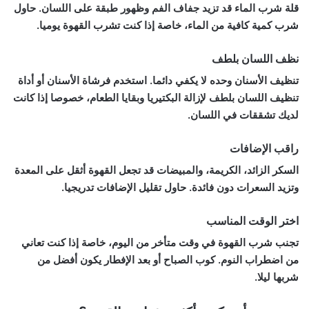
قلة شرب الماء قد تزيد جفاف الفم وظهور طبقة على اللسان. حاول
شرب كمية كافية من الماء، خاصة إذا كنت تشرب القهوة يوميا.
نظف اللسان بلطف
تنظيف الأسنان وحده لا يكفي دائما. استخدم فرشاة الأسنان أو أداة
تنظيف اللسان بلطف لإزالة البكتيريا وبقايا الطعام، خصوصا إذا كانت
لديك تشققات في اللسان.
راقب الإضافات
السكر الزائد، الكريمة، والمبيضات قد تجعل القهوة أثقل على المعدة
وتزيد السعرات دون فائدة. حاول تقليل الإضافات تدريجيا.
اختر الوقت المناسب
تجنب شرب القهوة في وقت متأخر من اليوم، خاصة إذا كنت تعاني
من اضطراب النوم. كوب الصباح أو بعد الإفطار يكون أفضل من
شربها ليلا.