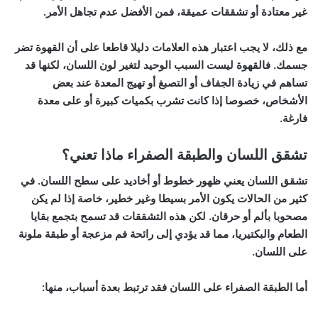
غير معتادة أو تشققات عميقة، فمن الأفضل عدم تجاهل الأمر.
مع ذلك، لا يجب اعتبار هذه العلامات دليلا قاطعا على أن القهوة تضر
جسمك. فالقهوة ليست السبب الوحيد لتغير لون اللسان، لكنها قد
تساهم في زيادة الجفاف أو التصبغ أو تهيج المعدة عند بعض
الأشخاص، خصوصا إذا كانت تشرب بكميات كبيرة أو على معدة
فارغة.
تشقق اللسان والطبقة الصفراء ماذا تعني؟
تشقق اللسان يعني ظهور خطوط أو أخاديد على سطح اللسان. في
كثير من الحالات يكون الأمر بسيطا وغير خطير، خاصة إذا لم يكن
مصحوبا بألم أو حرقان. لكن هذه التشققات قد تسمح بتجمع بقايا
الطعام والبكتيريا، مما قد يؤدي إلى رائحة فم مزعجة أو طبقة ملونة
على اللسان.
أما الطبقة الصفراء على اللسان فقد ترتبط بعدة أسباب، منها: