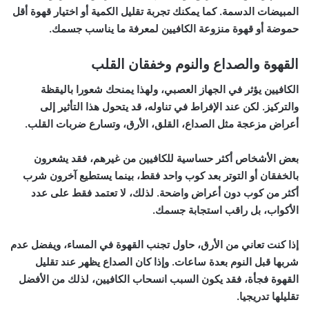
المبيضات الدسمة. كما يمكنك تجربة تقليل الكمية أو اختيار قهوة أقل
حموضة أو قهوة منزوعة الكافيين لمعرفة ما يناسب جسمك.
القهوة والصداع والنوم وخفقان القلب
الكافيين يؤثر في الجهاز العصبي، ولهذا يمنحك شعورا باليقظة
والتركيز. لكن عند الإفراط في تناوله، قد يتحول هذا التأثير إلى
أعراض مزعجة مثل الصداع، القلق، الأرق، وتسارع ضربات القلب.
بعض الأشخاص أكثر حساسية للكافيين من غيرهم، فقد يشعرون
بالخفقان أو التوتر بعد كوب واحد فقط، بينما يستطيع آخرون شرب
أكثر من كوب دون أعراض واضحة. لذلك، لا تعتمد فقط على عدد
الأكواب، بل راقب استجابة جسمك.
إذا كنت تعاني من الأرق، حاول تجنب القهوة في المساء، ويفضل عدم
شربها قبل النوم بعدة ساعات. وإذا كان الصداع يظهر عند تقليل
القهوة فجأة، فقد يكون السبب انسحاب الكافيين، لذلك من الأفضل
تقليلها تدريجيا.