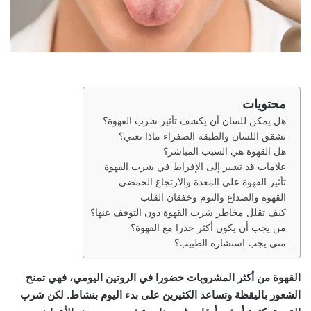
محتويات
هل يمكن للسان أن يكشف تأثير شرب القهوة؟
تشقق اللسان والطبقة الصفراء ماذا تعني؟
هل القهوة هي السبب المباشر؟
علامات قد تشير إلى الإفراط في شرب القهوة
تأثير القهوة على المعدة والارتجاع الحمضي
القهوة والصداع والنوم وخفقان القلب
كيف تقلل مخاطر شرب القهوة دون التوقف عنها؟
من يجب أن يكون أكثر حذرا مع القهوة؟
متى يجب استشارة الطبيب؟
القهوة من أكثر المشروبات حضورا في الروتين اليومي، فهي تمنح
الشعور باليقظة وتساعد الكثيرين على بدء اليوم بنشاط. لكن شرب