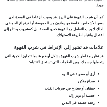
جيدا.
كما أن شرب القهوة على الريق قد يسبب انزعاجا في المعدة لدى
بعض الأشخاص، خاصة من يعانون من الحموضة أو الارتجاع الحمضي.
لذلك لا يجب التعامل مع القهوة كعدو للصحة، بل كمشروب يحتاج إلى
اعتدال وانتباه لطريقة الاستهلاك.
علامات قد تشير إلى الإفراط في شرب القهوة
قد تظهر مخاطر شرب القهوة بشكل أوضح عندما تتجاوز الكمية التي
يتحملها جسمك. ومن العلامات التي تستحق الانتباه:
أرق أو صعوبة في النوم
صداع متكرر
خفقان أو تسارع في ضربات القلب
عصبية أو توتر زائد
رجفة خفيفة في اليدين