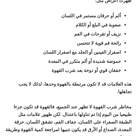
ظهرت أعراض مثل:
ألم أو حرقان مستمر في اللسان
صعوبة في البلع أو الكلام
نزيف أو تقرحات في الفم
رائحة فم قوية لا تتحسن
اصفرار العينين أو الجلد مع اصفرار اللسان
حموضة شديدة أو ألم متكرر في المعدة
خفقان قوي أو دوخة بعد شرب القهوة
هذه العلامات قد لا تكون مرتبطة بالقهوة وحدها، لذلك لا يجب
تجاهلها.
مخاطر شرب القهوة لا تظهر عند الجميع، فالقهوة قد تكون جزءا
طبيعيا من اليوم إذا تم تناولها باعتدال. لكن ظهور علامات مثل
الطبقة الصفراء على اللسان، جفاف الفم، تشقق اللسان، حرقة
المعدة، الصداع أو الأرق قد يكون تنبيها لمراجعة كمية القهوة وطريقة