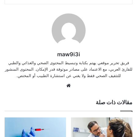
maw9i3i
فريق تحرير موقعي يهتم بكتابة وتبسيط المحتوى الصحي والغذائي والطبي
للقارئ العربي، مع الاعتماد على مصادر موثوقة قدر الإمكان. المحتوى المنشور
للتثقيف الصحي فقط ولا يغني عن استشارة الطبيب أو المختص.
موقع
الويب
مقالات ذات صلة