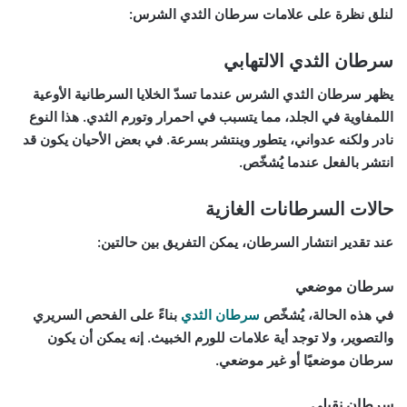
لنلق نظرة على علامات سرطان الثدي الشرس:
سرطان الثدي الالتهابي
يظهر سرطان الثدي الشرس عندما تسدّ الخلايا السرطانية الأوعية
اللمفاوية في الجلد، مما يتسبب في احمرار وتورم الثدي. هذا النوع
نادر ولكنه عدواني، يتطور وينتشر بسرعة. في بعض الأحيان يكون قد
انتشر بالفعل عندما يُشخّص.
حالات السرطانات الغازية
عند تقدير انتشار السرطان، يمكن التفريق بين حالتين:
سرطان موضعي
في هذه الحالة، يُشخّص
سرطان الثدي
بناءً على الفحص السريري
والتصوير، ولا توجد أية علامات للورم الخبيث. إنه يمكن أن يكون
سرطان موضعيًا أو غير موضعي.
سرطان نقيلي