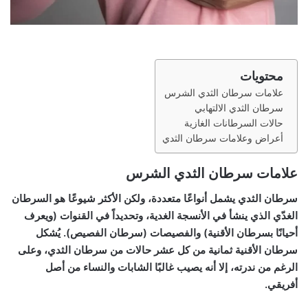
محتويات
علامات سرطان الثدي الشرس
سرطان الثدي الالتهابي
حالات السرطانات الغازية
أعراض وعلامات سرطان الثدي
علامات سرطان الثدي الشرس
سرطان الثدي يشمل أنواعًا متعددة، ولكن الأكثر شيوعًا هو السرطان
الغدّي الذي ينشأ في الأنسجة الغدية، وتحديداً في القنوات (ويعرف
أحيانًا بسرطان الأقنية) والفصيصات (سرطان الفصيص). يُشكل
سرطان الأقنية ثمانية من كل عشر حالات من سرطان الثدي، وعلى
الرغم من ندرته، إلا أنه يصيب غالبًا الشابات والنساء من أصل
أفريقي.