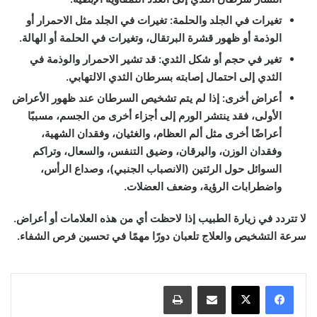
تغيرات في الجلد والحلمة
: تغيرات في الجلد مثل الاحمرار أو
الوذمة أو ظهور قشرة البرتقال، وتغيرات في الحلمة أو الهالة.
تغير في حجم أو شكل الثدي
: قد تشير الاحمرار والوذمة في
الثدي إلى احتمال إصابته بسرطان الثدي الالتهابي.
أعراض أخرى
: إذا لم يتم تشخيص السرطان عند ظهور الأعراض
الأولى، فقد ينتشر الورم إلى أجزاء أخرى من الجسم، مسببًا
أعراضًا أخرى مثل ألم العظام، والغثيان، وفقدان الشهية،
وفقدان الوزن، واليرقان، وضيق التنفس، والسعال، وتراكم
السوائل حول الرئتين (الانصباب الجنبي)، وصداع الرأس،
واضطرابات الرؤية، وضعف العضلات.
لا تتردد في زيارة الطبيب إذا لاحظت أي من هذه العلامات أو أعراض.
سرعة التشخيص والعلاج تلعبان دورًا مهمًا في تحسين فرص الشفاء.
مشاركة عبر البريد
طباعة