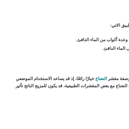
يق الاتي:
 وعدة أكواب من الماء الدافئ.
لماء الدافئ.
 وصفة مقشر
النعناع
خيارًا رائعًا، إذ قد يساعد الاستخدام الموضعي
النعناع مع بعض المقشرات الطبيعية، قد يكون للمزيج الناتج تأثير