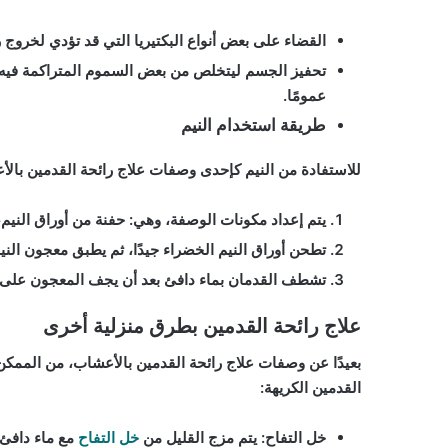
القضاء على بعض أنواع البكتيريا التي قد تؤدي لخروج 
تحفيز الجسم ليتخلص من بعض السموم المتراكمة فيه و
عمومًا.
طريقة استخدام النيم
للاستفادة من النيم كإحدى وصفات علاج رائحة القدمين بالأع
يتم إعداد مكونات الوصفة، وهي: حفنة من أوراق النيم،
تطحن أوراق النيم الخضراء جيدًا، ثم يطبق معجون الن
تشطف القدمان بماء دافئ بعد أن يجف المعجون على 
علاج رائحة القدمين بطرق منزلية أخرى
بعيدًا عن وصفات علاج رائحة القدمين بالأعشاب، من الممكن
القدمين الكريهة:
خل التفاح: يتم مزج القليل من
خل التفاح
مع ماء دافئ،