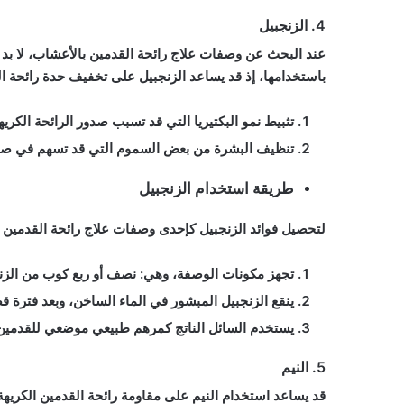
4. الزنجبيل
عند البحث عن وصفات علاج رائحة القدمين بالأعشاب، لا بد 
باستخدامها، إذ قد يساعد الزنجبيل على تخفيف حدة رائحة ا
تثبيط نمو البكتيريا التي قد تسبب صدور الرائحة الكريه
تنظيف البشرة من بعض السموم التي قد تسهم في صدور
طريقة استخدام الزنجبيل
لتحصيل فوائد الزنجبيل كإحدى وصفات علاج رائحة القدمين بال
تجهز مكونات الوصفة، وهي: نصف أو ربع كوب من الز
ينقع الزنجبيل المبشور في الماء الساخن، وبعد فترة قص
يستخدم السائل الناتج كمرهم طبيعي موضعي للقدمين 
5. النيم
قد يساعد استخدام النيم على مقاومة رائحة القدمين الكريهة