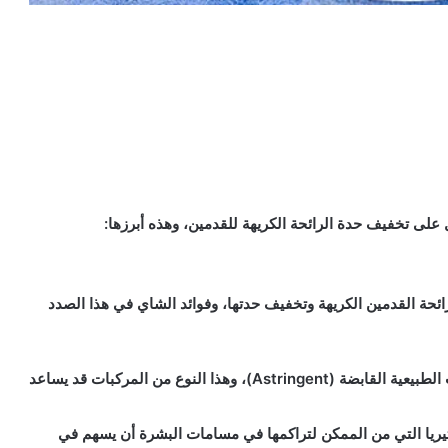
 على تخفيف حدة الرائحة الكريهة للقدمين، وهذه أبرزها:
ئحة القدمين الكريهة وتخفيف حدتها، وفوائد الشاي في هذا الصدد
حمض العفص (Tannic acid) والذي يعد من المركبات الطبيعية القابضة (Astringent)، وهذا النوع من المركبات قد يساعد
يريا التي من الممكن لتراكمها في مسامات البشرة أن يسهم في