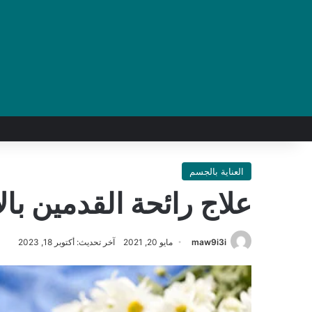
العناية بالجسم
علاج رائحة القدمين با
maw9i3i
مايو 20, 2021
آخر تحديث: أكتوبر 18, 2023