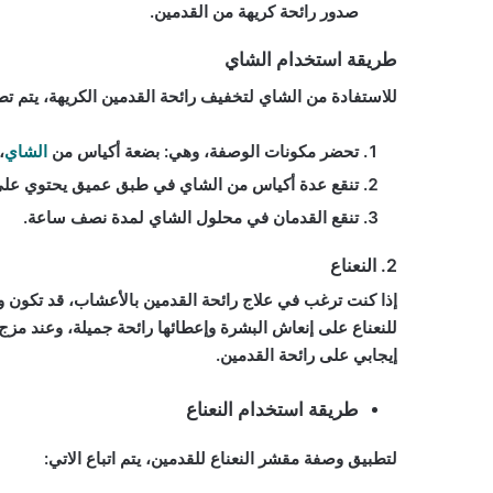
صدور رائحة كريهة من القدمين.
طريقة استخدام الشاي
للاستفادة من الشاي لتخفيف رائحة القدمين الكريهة، يتم تطب
تحضر مكونات الوصفة، وهي: بضعة أكياس من
الشاي
،
تنقع عدة أكياس من الشاي في طبق عميق يحتوي على ا
تنقع القدمان في محلول الشاي لمدة نصف ساعة.
2. النعناع
إذا كنت ترغب في علاج رائحة القدمين بالأعشاب، قد تكون
للنعناع على إنعاش البشرة وإعطائها رائحة جميلة، وعند مزج 
إيجابي على رائحة القدمين.
طريقة استخدام النعناع
لتطبيق وصفة مقشر النعناع للقدمين، يتم اتباع الاتي: