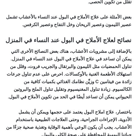
تقلل من تكوين الحصى.
بعض الأمثلة على علاج الأملاح في البول عند النساء بالأعشاب تشمل
عصير الليمون وعصير الريحان وخل التفاح وعصير الكرفس.
نصائح لعلاج الأملاح في البول عند النساء في المنزل
بالإضافة إلى مشروبات الأعشاب، هناك بعض النصائح الأخرى التي
يمكن أن تساعد في علاج الأملاح في البول عند النساء في المنزل.
تناول الحمضيات مثل الليمون والبرتقال والجريب فروت، وقلل من
استهلاك الأطعمة الغنية بالأوكسالات. احرص على عدم تناول جرعات
زائدة من فيتامين C وزيِّن نظامك الغذائي بكميات كافية من
الكالسيوم. زيادة تناول المغنيسيوم وتقليل تناول الملح والبروتين
الحيواني يمكن أن تساعد أيضًا في الحد من تكوين الأملاح في البول.
باختصار، علاج املاح البول يعتمد على حجمها ويمكن أن يشمل
الأدوية، الإجراءات الجراحية، وحتى العلاجات الطبيعية باستخدام
الأعشاب. يجب أن يكون الوعي بأهمية الوقاية وتغذية صحية جزءًا من
حياتنا اليومية للمحافظة على صحة الكلى والبول.