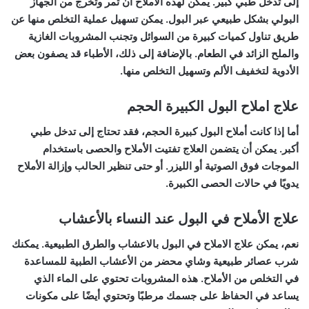
إلى تدخل طبي كبير. يمكن لهذه الأملاح أن تمر وتخرج من الجهاز
البولي بشكل طبيعي عبر البول. يمكن تسهيل عملية التخلص منها عن
طريق تناول كميات كبيرة من السوائل وتجنب المشروبات الغازية
والملح الزائد في الطعام. بالإضافة إلى ذلك، الأطباء قد يصفون بعض
الأدوية لتخفيف الألم وتسهيل التخلص منها.
علاج املاح البول الكبيرة الحجم
أما إذا كانت أملاح البول كبيرة الحجم، فقد تحتاج إلى تدخل طبي
أكبر. يمكن أن يتضمن العلاج تفتيت الأملاح والحصى باستخدام
الموجات فوق الصوتية أو الليزر. أو حتى تنظير الحالب وإزالة الأملاح
يدويًا في حالات الحصى الكبيرة.
علاج الأملاح في البول عند النساء بالأعشاب
نعم، يمكن علاج الاملاح في البول بالاعشاب والطرق الطبيعية. يمكنك
شرب عصائر طبيعية وشاي محضر من الأعشاب الطبية للمساعدة
في التخلص من الأملاح. هذه المشروبات تحتوي على الماء الذي
يساعد في الحفاظ على جسمك مرطبًا وتحتوي أيضًا على مكونات