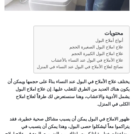
محتويات
أنواع أملاح البول
علاج املاح البول الصغيرة الحجم
علاج املاح البول الكبيرة الحجم
علاج الأملاح في البول عند النساء بالأعشاب
نصائح لعلاج الأملاح في البول عند النساء في المنزل
يختلف علاج الأملاح في البول عند النساء بناءً على حجمها ويمكن أن
يكون هناك العديد من الطرق للتغلب عليها. إن علاج املاح البول
يشمل الأدوية والاعشاب، وهنا سنستعرض لك طرقاً لعلاج املاح
الكلى في المنزل.
ظهور الاملاح في البول يمكن أن يسبب مشاكل صحية خطيرة، فقد
يتراكموا معاً ليشكلوا حصى البول، وهذا يمكن أن يتسبب في
مضاعفات خطيرة إذا كبرت. لذلك، من الضروري البدء في علاج املاح