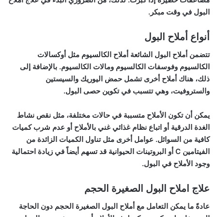
البول في وقت مبكر.
أنواع أملاح البول
تتضمن أملاح البول الشائعة أملاح الكالسيوم مثل أوكسالات
الكالسيوم وفوسفات الكالسيوم ومالات الكالسيوم. بالإضافة إلى
ذلك، هناك أملاح أخرى تشمل حمض اليوريك والسيستين
والستروفيت، وهي تتسبب في تكوين حصى البول.
يمكن أن تكون الأملاح متسببة في حالات مختلفة، مثل نقص نشاط
الغدة الدرقية أو اتباع نظام غذائي غني بالأملاح أو عدم شرب كميات
كافية من السوائل. عوامل أخرى مثل تناول الكميات الزائدة من
الفيتامين C أو البروتينات الحيوانية قد تسهم أيضاً في زيادة احتمالية
وجود الأملاح في البول.
علاج املاح البول الصغيرة الحجم
عادةً ما يمكن التعامل مع أملاح البول الصغيرة الحجم دون الحاجة