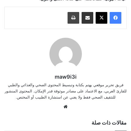
مشاركة عبر البريد
طباعة
maw9i3i
فريق تحرير موقعي يهتم بكتابة وتبسيط المحتوى الصحي والغذائي والطبي
للقارئ العربي، مع الاعتماد على مصادر موثوقة قدر الإمكان. المحتوى المنشور
للتثقيف الصحي فقط ولا يغني عن استشارة الطبيب أو المختص.
موقع
الويب
مقالات ذات صلة