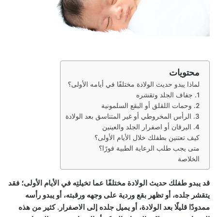
محتويات
لماذا يبدو حديث الولادة مختلفًا في أيامه الأولى؟
1. جفاف الجلد وتقشره
2. وحمات اللقلق أو البقع السلمونية
3. الرأس المخروطي أو غير المتناسق بعد الولادة
4. اليرقان أو اصفرار الجلد والعينين
كيف تعتنين بطفلك خلال الأيام الأولى؟
متى يجب طلب الرعاية الطبية فورًا؟
الخلاصة
قد يبدو طفلك حديث الولادة مختلفًا عما تخيلتِه في الأيام الأولى؛ فقد
يتقشر جلده، أو تظهر بقع وردية على وجهه ورقبته، أو يبدو رأسه
ممدودًا قليلًا بعد الولادة، أو يميل جلده إلى الاصفرار. كثير من هذه