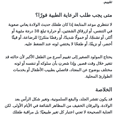
تقييم.
متى يجب طلب الرعاية الطبية فورًا؟
لا تنتظري موعد المتابعة إذا كان طفلك حديث الولادة يعاني صعوبة
في التنفس، أو ازرقاق الشفتين، أو حرارة تبلغ 38 درجة مئوية أو
أكثر، أو تشنجًا، أو خمولًا شديدًا، أو رفضًا متكررًا للرضاعة، أو قيئًا
أخضر، أو نزيفًا، أو طفحًا لا يختفي لونه عند الضغط عليه.
يحتاج المولود الصغير إلى تقييم أسرع من الطفل الأكبر لأن حالته قد
تتغير خلال وقت قصير. وإذا شعرتِ بأن سلوكه أو تنفسه أو لونه
مختلف بوضوح عن المعتاد، فاتصلي بطبيب الأطفال أو بخدمات
الطوارئ المحلية.
الخلاصة
قد يكون تقشر الجلد، والبقع السلمونية، وتغير شكل الرأس بعد
الولادة، واليرقان الخفيف من المظاهر الشائعة في الأيام الأولى. لكن
العناية الصحيحة لا تعني اعتبار كل تغير طبيعيًا؛ بل مراقبة طفلك