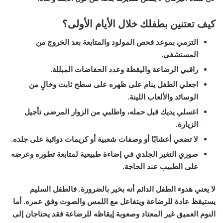
كيف تعتنين بطفلك خلال الأيام الأولى؟
التزمي بموعد فحص المولود والمتابعة بعد الخروج من
المستشفى.
راقبي الرضاعة واليقظة وعدد الحفاضات المبللة.
اجعلي الطفل ينام على ظهره على سطح ثابت وخالٍ من
الوسائد والألعاب اللينة.
اغسلي يديك قبل حمله، واطلبي من الزوار المرضى تأجيل
الزيارة.
لا تضعي أعشابًا أو وصفات شعبية أو كريمات دوائية على جلده.
صوري التغير الجلدي في إضاءة طبيعية لمتابعة تطوره وعرضه
على الطبيب عند الحاجة.
لا يعني هدوء الطفل الدائم أنه بخير بالضرورة. فالطفل السليم
يستيقظ عادة للرضاعة ويتفاعل مع اللمس والصوت وفق عمره. أما
النوم العميق غير المعتاد وصعوبة إيقاظه للرضاعة فقد يحتاجان إلى