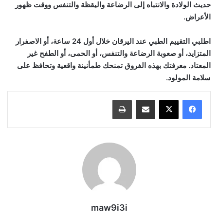
حديث الولادة والانتباه إلى الرضاعة واليقظة والتنفس ووقت ظهور
الأعراض.
اطلبي التقييم الطبي عند اليرقان خلال أول 24 ساعة، أو الاصفرار
المتزايد، أو صعوبة الرضاعة والتنفس، أو الحمى، أو الطفح غير
المعتاد. معرفتك بهذه الفروق تمنحك طمأنينة واقعية وتحافظ على
سلامة المولود.
مشاركة عبر البريد
طباعة
maw9i3i