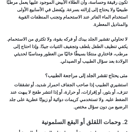
تكون رقيقة وحساسة، وأن الطلاء الأبيض الموجود عليها يعمل مرطبًا
طبيعيًا ولا يحتاج إلى إزالته بسرعة. ويُفضل في الأسابيع الأولى
استخدام الماء الفاتر عند الاستحمام وتجنب المنظفات القوية
والمناديل المعطرة.
لا تحاولي تقشير الجلد بيدك أو فركه بقوة، ولا تكثري من الاستحمام.
يكفي تنظيف الطفل بلطف وتجفيف الثنيات جيدًا. وإذا احتاج إلى
مرطب، فاختاري منتجًا بسيطًا خاليًا من العطور ومناسبًا لحديثي
الولادة بعد سؤال الطبيب أو الصيدلي.
متى يحتاج تقشر الجلد إلى مراجعة الطبيب؟
استشيري الطبيب إذا صاحب الجفاف احمرار شديد، أو تشققات
تنزف، أو بثور، أو إفرازات، أو حرارة، أو إذا انتشر طفح لا يبهت عند
الضغط عليه. ولا تستخدمي كريمات دوائية أو زيوتًا عطرية على جلد
الرضيع من دون سؤال مختص.
2. وحمات اللقلق أو البقع السلمونية