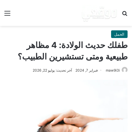
بحث عن
الق
الحمل
طفلك حديث الولادة: 4 مظاهر
طبيعية ومتى تستشيرين الطبيب؟
maw9i3i
فبراير 7, 2024
آخر تحديث: يوليو 22, 2026