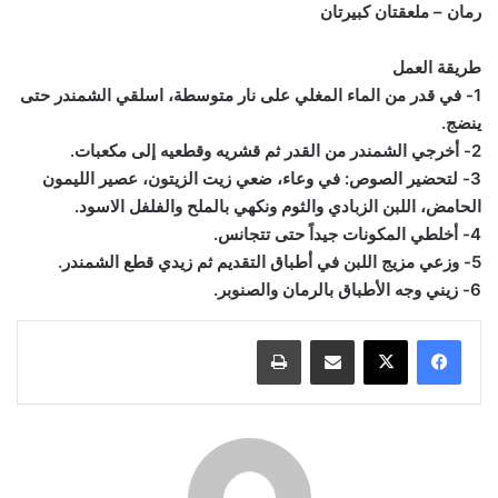
رمان – ملعقتان كبيرتان
طريقة العمل
1- في قدر من الماء المغلي على نار متوسطة، اسلقي الشمندر حتى
ينضج.
2- أخرجي الشمندر من القدر ثم قشريه وقطعيه إلى مكعبات.
3- لتحضير الصوص: في وعاء، ضعي زيت الزيتون، عصير الليمون
الحامض، اللبن الزبادي والثوم ونكهي بالملح والفلفل الاسود.
4- أخلطي المكونات جيداً حتى تتجانس.
5- وزعي مزيج اللبن في أطباق التقديم ثم زيدي قطع الشمندر.
6- زيني وجه الأطباق بالرمان والصنوبر.
مشاركة عبر البريد
طباعة