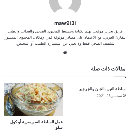
maw9i3i
فريق تحرير موقعي يهتم بكتابة وتبسيط المحتوى الصحي والغذائي والطبي
للقارئ العربي، مع الاعتماد على مصادر موثوقة قدر الإمكان. المحتوى المنشور
للتثقيف الصحي فقط ولا يغني عن استشارة الطبيب أو المختص.
موقع
الويب
مقالات ذات صلة
سلطة التين بالجبن والجرجير
سبتمبر 28, 2021
عمل السلطة السويسرية أو كول
سلو