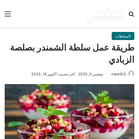
بحث عن
الق
السلطات
طريقة عمل سلطة الشمندر بصلصة
الزبادي
maw9i3i
نوفمبر 3, 2020
آخر تحديث: أكتوبر 18, 2023