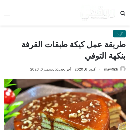
بحث عن
الق
كيك
طريقة عمل كيكة طبقات القرفة
بنكهة التوفي
maw9i3i
أكتوبر 6, 2020
آخر تحديث: ديسمبر 6, 2023