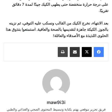
على درجة حرارة منخفضة حتى يطهى الكيك جيدًا لمدة 7 دقائق
تقريبًا.
بعد الانتهاء، نخرج الكيك من القالب ونسكب عليه التوفي، ثم نزينه
بالجوز. الكيكة جاهزة لتقديمها بالصحة والعافية. استمتعوا بتذوق هذا
الحلوى اللذيذة مع الأصدقاء والعائلة!
مشاركة عبر البريد
طباعة
maw9i3i
فريق تحرير موقعي يهتم بكتابة وتبسيط المحتوى الصحي والغذائي والطبي