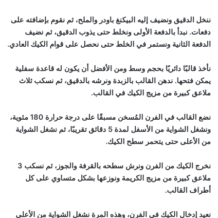
ننخل الدقيق ونضيف إليه البيكنغ باودر والملح، ثم نقوم بإضافته على
دفعات. نبدأ بالدفعة الأولى ونخلط حتى يذوب الدقيق، ثم نضيف
الدفعة الثانية ونستمر في الخلط حتى نحصل على قوام الكيك العادي.
نأخذ قالبًا دائريًا بحجم وسط ومن الأفضل أن يكون له قاعدة سفلية
يمكن فتحها. ندهن القالب بالزبدة ونرشه بالدقيق، ثم نسكب ثلاث
ملاعق كبيرة من مزيج الكيك في القالب.
نضع القالب في الفرن المُسخن مسبقًا على درجة حرارة 180 مئوية،
ونشغل الشواية من الأسفل لمدة 5 دقائق تقريبًا، ثم نشغل الشواية
من الأعلى حتى يتحمر سطح الكيك.
نخرج الكيك من الفرن ونرش سطحه بالقرفة والجوز، ثم نسكب 3
ملاعق كبيرة من مزيج الكريمة ونوزعها بشكل متساوي على كل
أطراف القالب.
نعيد إدخال الكيك في الفرن، وهذه المرة نشغل الشواية من الأعلى