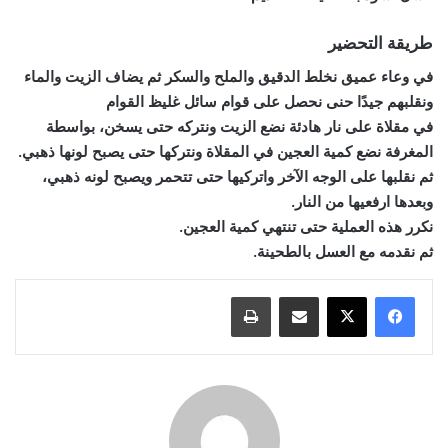
طريقة التحضير
في وعاء عميق نخلط الدقيق والملح والسكر ثم يضاف الزيت والماء
ونقلبهم جيدًا حنى نحصل على قوام سائل غليظ القوام
في مقلاة على نار هادئة نضع الزيت ونتركه حتى يسخن، بواسطة
المغرفة نضع كمية العجين في المقلاة ونتركها حتى يصبح لونها ذهبي.
ثم نقلبها على الوجه الآخر واتركيها حتى تتحمر ويصبح لونه ذهبي،
وبعدها ارفعيها من النار.
نكرر هذه العملية حتى تنتهي كمية العجين.
ثم نقدمه مع العسل بالطحينة.
مشاركة عبر البريد
طباعة