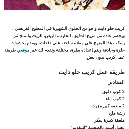
كريب حلو دايت و هو من الحلوى الشهيرة في المطبخ الفرنسي ،
ويحضر عادة من مزيج الدقيق، الحليب، البيض، الزيت والملح ثم
يسكب هذا المزيج على مقلاة ساخنة على دفعات، ويقدم بحشوات
حلوة وحادقة ويتم إعداده بطرق مختلفة ونقدم لك عبر
موقعي
طريقة
عمل كريب بدون بيض.
طريقة عمل كريب حلو دايت
المقادير
2 كوب دقيق
2 كوب ماء
2 ملعقة كبيرة زيت
رشة ملح
ملعقة كبيرة سكر
عسل أسود بالطحينة “للتقديم”