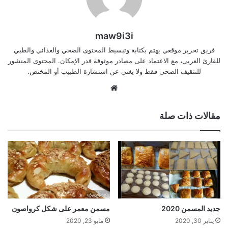
maw9i3i
فريق تحرير موقعي يهتم بكتابة وتبسيط المحتوى الصحي والغذائي والطبي
للقارئ العربي، مع الاعتماد على مصادر موثوقة قدر الإمكان. المحتوى المنشور
للتثقيف الصحي فقط ولا يغني عن استشارة الطبيب أو المختص.
موقع
الويب
مقالات ذات صلة
جديد المسمن 2020
مسمن معمر على شكل كرواصون
يناير 30, 2020
مايو 23, 2020