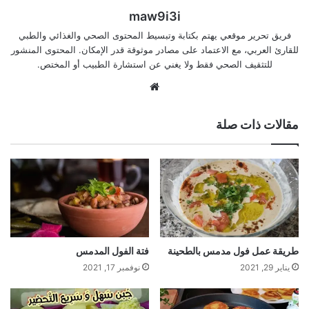
maw9i3i
فريق تحرير موقعي يهتم بكتابة وتبسيط المحتوى الصحي والغذائي والطبي
للقارئ العربي، مع الاعتماد على مصادر موثوقة قدر الإمكان. المحتوى المنشور
للتثقيف الصحي فقط ولا يغني عن استشارة الطبيب أو المختص.
موقع
الويب
مقالات ذات صلة
طريقة عمل فول مدمس بالطحينة
فتة الفول المدمس
يناير 29, 2021
نوفمبر 17, 2021