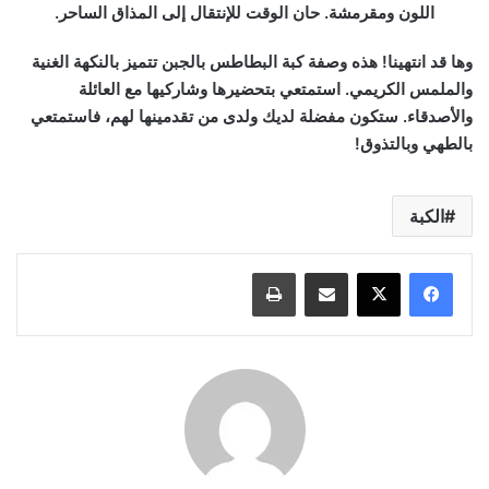
اللون ومقرمشة. حان الوقت للإنتقال إلى المذاق الساحر.
وها قد انتهينا! هذه وصفة كبة البطاطس بالجبن تتميز بالنكهة الغنية
والملمس الكريمي. استمتعي بتحضيرها وشاركيها مع العائلة
والأصدقاء. ستكون مفضلة لديك ولدى من تقدمينها لهم، فاستمتعي
بالطهي وبالتذوق!
الكبة
مشاركة عبر البريد
طباعة