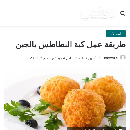
بحث عن
الق
المقبلات
طريقة عمل كبة البطاطس بالجبن
maw9i3i
أكتوبر 3, 2020
آخر تحديث: ديسمبر 6, 2023