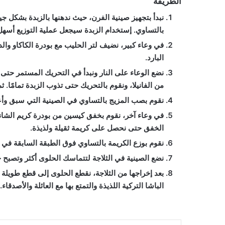
الطريقة
نبدأ بتجهيز صينية الفرن، حيث ندهنها بالزبدة بشكل جي
بالتساوي. إستخدام الزبدة سيجعل عملية التوزيع أسه
في وعاء كبير، نضيف لتر الحليب مع بودرة الكاكاو و
البارد.
نضع الوعاء على النار ونبدأ في التحريك المستمر حتى 
من الفانيلا، ونقوم بالتحريك حتى تذوب الزبدة تمامًا. ث
نقوم بصب المزيج بالتساوي في الصينية التي سبق وأعددنا
في وعاء آخر، نقوم بخفق كيسين من بودرة كريم الشانت
الخفق حتى نحصل على كريمة ثقيلة ولذيذة.
نقوم بوزع الكريمة بالتساوي فوق الطبقة السابقة في ا
نضع الصينية في الثلاجة لتتماسك الحلوى أكثر وتصبح ج
بعد إخراجها من الثلاجة، نقطع الحلوى إلى قطع طويل
الباشا التركية اللذيذة والتمتع بها مع العائلة والأصدقاء.