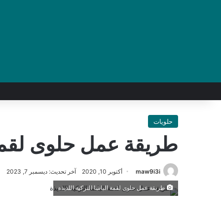
حلويات
طريقة عمل حلوى لقمة ا
maw9i3i
أكتوبر 10, 2020
آخر تحديث: ديسمبر 7, 2023
طريقة عمل حلوى لقمة الباشا التركية اللذيذة