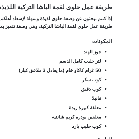
طريقة عمل حلوى لقمة الباشا التركية اللذيذة
إذا كنتم تبحثون عن وصفة حلوى لذيذة وسهلة لإسعاد أهلكم
طريقة عمل حلوى لقمة الباشا التركية، وهي وصفة تتميز بمذاق
المكونات
جوز الهند
لتر حليب كامل الدسم
50 غرام كاكاو خام (ما يعادل 3 ملاعق كبار)
كوب سكر
كوب دقيق
فانيلا
معلقة كبيرة زبدة
مغلفين بودرة كريم شانتيه
كوب حليب بارد