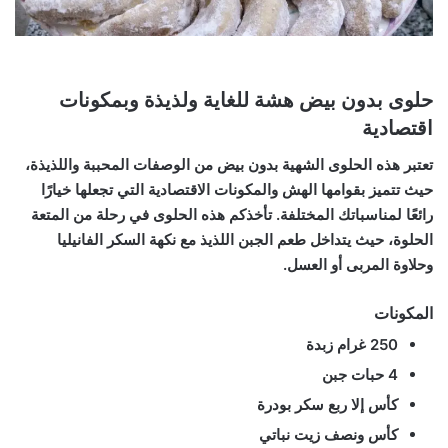
حلوى بدون بيض هشة للغاية ولذيذة وبمكونات
اقتصادية
تعتبر هذه الحلوى الشهية بدون بيض من الوصفات المحببة واللذيذة،
حيث تتميز بقوامها الهش والمكونات الاقتصادية التي تجعلها خيارًا
رائعًا لمناسباتك المختلفة. تأخذكم هذه الحلوى في رحلة من المتعة
الحلوة، حيث يتداخل طعم الجبن اللذيذ مع نكهة السكر الفانيليا
وحلاوة المربى أو العسل.
المكونات
250 غرام زبدة
4 حبات جبن
كأس إلا ربع سكر بودرة
كأس ونصف زيت نباتي