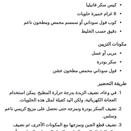
كيس سكر فانيليا
8 غرام خميرة حلويات
كوب فول سوداني أو سمسم محمص ومطحون ناعم
دقيق حسب الخليط
مكونات التزيين
مربى أو عسل
سكر بودرة
فول سوداني محمص مطحون خشن
طريقة التحضير
في وعاء، نضيف الزبدة بدرجة حرارة المطبخ. يمكن استخدام
العجانة الكهربائية، ولكن اليد كفيلة لمثل هذه الحلويات.
نضيف السكر بودرة ونمزجه حتى نحصل على مزيج كريمي ناعم
وسلس.
نضيف قطع الجبن ونمزجها مع المكونات الأخرى، ثم نضيف