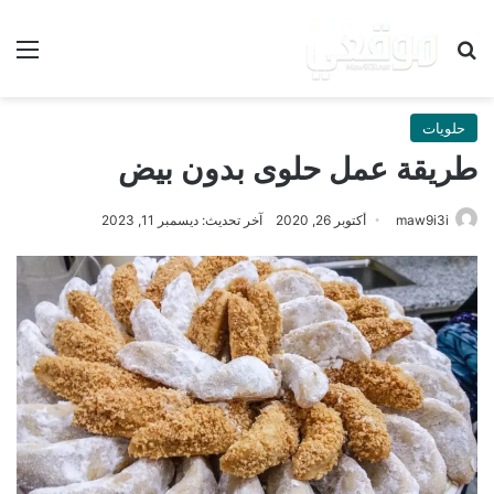
بحث عن
الق
حلويات
طريقة عمل حلوى بدون بيض
maw9i3i
أكتوبر 26, 2020
آخر تحديث: ديسمبر 11, 2023