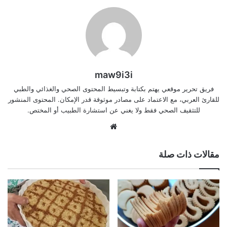
maw9i3i
فريق تحرير موقعي يهتم بكتابة وتبسيط المحتوى الصحي والغذائي والطبي
للقارئ العربي، مع الاعتماد على مصادر موثوقة قدر الإمكان. المحتوى المنشور
للتثقيف الصحي فقط ولا يغني عن استشارة الطبيب أو المختص.
موقع
الويب
مقالات ذات صلة