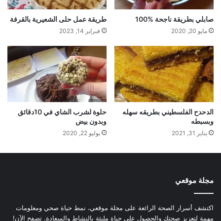
صابلي بطريقة ناجحة %100
طريقة عمل حلى الشعيرية بالقرفة
مايو 20, 2020
فبراير 14, 2023
الدحدح الفلسطيني بطريقه سهله
حلوة لشرب الشاي في 10دقائق
وبسبطه
وبدون بيض
يناير 31, 2021
يوليو 22, 2020
مجلة موقعي
اكتشف أسرار الصحة الرائعة على مجلة موقعي، نمط حياة صحي ومعلومات
مهمة لتعزيز صحتك والحصول على حياة مليئة بالنشاط والسعادة. تصفح الآن!