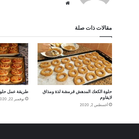
موقع
الويب
مقالات ذات صلة
حلوة الكعك المدهش قرمشة لذة ومذاق
طريقة عمل حلوة
لايقاوم
نوفمبر 22, 2020
أغسطس 2, 2020