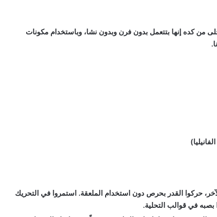
أحلى من كده إنها بتتعمل بدون فرن وبدون نشا، وباستخدام مكونات
.
لآخر، حركوا القدر بحرص دون استخدام الملعقة. استمروا في التحريك
 بصبه في قوالب التحلية.