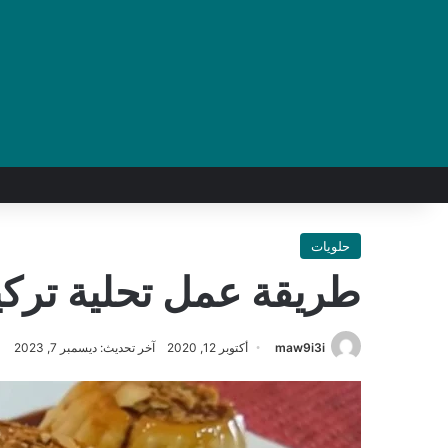
حلويات
طريقة عمل تحلية تركي
maw9i3i
أكتوبر 12, 2020
آخر تحديث: ديسمبر 7, 2023