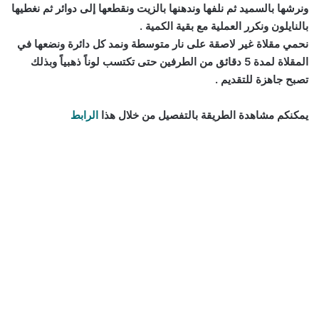
ونرشها بالسميد ثم نلفها وندهنها بالزيت ونقطعها إلى دوائر ثم نغطيها
بالنايلون ونكرر العملية مع بقية الكمية .
نحمي مقلاة غير لاصقة على نار متوسطة ونمد كل دائرة ونضعها في
المقلاة لمدة 5 دقائق من الطرفين حتى تكتسب لوناً ذهبياً وبذلك
تصبح جاهزة للتقديم .
يمكنكم مشاهدة الطريقة بالتفصيل من خلال هذا
الرابط