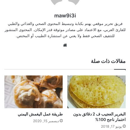
maw9i3i
فريق تحرير موقعي يهتم بكتابة وتبسيط المحتوى الصحي والغذائي والطبي
للقارئ العربي، مع الاعتماد على مصادر موثوقة قدر الإمكان. المحتوى المنشور
للتثقيف الصحي فقط ولا يغني عن استشارة الطبيب أو المختص.
موقع
الويب
مقالات ذات صلة
البغرير العجيب ف 2 دقائق بدون
طريقة عمل اليغمش اليمني
اختمار ناجح 100%
ديسمبر 15, 2020
يونيو 17, 2018