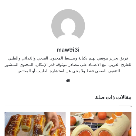
maw9i3i
فريق تحرير موقعي يهتم بكتابة وتبسيط المحتوى الصحي والغذائي والطبي
للقارئ العربي، مع الاعتماد على مصادر موثوقة قدر الإمكان. المحتوى المنشور
للتثقيف الصحي فقط ولا يغني عن استشارة الطبيب أو المختص.
موقع
الويب
مقالات ذات صلة