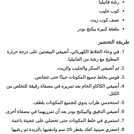
رشة فانيليا
كوب حليب
نصف كوب زيت
ملعقة كبيرة بيكنج بودر
طريقة التحضير
في وعاء الخلاط الكهربائي، أضيفي البيضتين على درجة حرارة
المطبخ مع رشة من الفانيليا.
ثم أضيفي السكر والحليب والزيت.
قومي بخلط جميع المكونات جيدًا حتى تتجانس.
أضيفي الكاكاو الخام بعد تمريره في مصفاة رقيقة للتخلص من
الكتل.
استخدمي طراب يدوي لتجميع المكونات بلطف.
أضيفي الدقيق والبيكنج بودر بعد أن تمرريهما في مصفاة أخرى.
استمري في خلط المكونات حتى تحصلي على عجينة ناعمة.
احضري صينية كعك بقطر 26 سم وادهنيها بالزبدة ثم رشيها