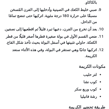
بالكاكاو.
صبي خليط الكعك في الصينية وأدخليها إلى الفرن المُسخن
مسبقًا على حرارة 180 درجة مئوية. اتركيها حتى تنضج تمامًا
من الداخل.
بعد أن تخرج من الفرن، دعيها تبرد قليلاً ثم اقطعيها إلى نصفين.
ضعي القسم الأول في بولة صغيرة قطرها أصغر قليلًا من قطر
الكعكة. حاولي تثبيتها في أسفل البولة بحيث تأخذ شكل القاع.
اتركيها جانبًا وهي تستقر في البولة، وفي هذه الأثناء سنعد
الكريمة.
مكونات الكريمة
لتر حليب
كوب نشا
كوب وربع سكر
رشة فانيليا
طريقة تحضير الكريمة