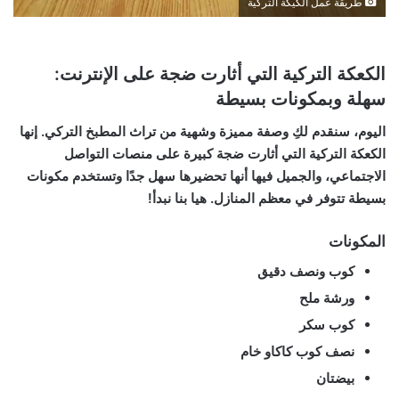
طريقة عمل الكيكة التركية
الكعكة التركية التي أثارت ضجة على الإنترنت:
سهلة وبمكونات بسيطة
اليوم، سنقدم لكِ وصفة مميزة وشهية من تراث المطبخ التركي. إنها
الكعكة التركية التي أثارت ضجة كبيرة على منصات التواصل
الاجتماعي، والجميل فيها أنها تحضيرها سهل جدًا وتستخدم مكونات
بسيطة تتوفر في معظم المنازل. هيا بنا نبدأ!
المكونات
كوب ونصف دقيق
ورشة ملح
كوب سكر
نصف كوب كاكاو خام
بيضتان