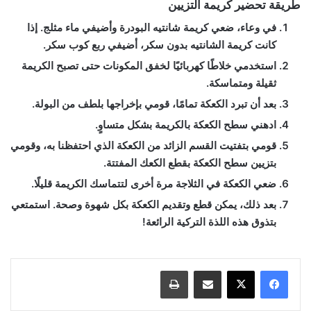
طريقة تحضير كريمة التزيين
في وعاء، ضعي كريمة شانتيه البودرة وأضيفي ماء مثلج. إذا
كانت كريمة الشانتيه بدون سكر، أضيفي ربع كوب سكر.
استخدمي خلاطًا كهربائيًا لخفق المكونات حتى تصبح الكريمة
ثقيلة ومتماسكة.
بعد أن تبرد الكعكة تمامًا، قومي بإخراجها بلطف من البولة.
ادهني سطح الكعكة بالكريمة بشكل متساوٍ.
قومي بتفتيت القسم الزائد من الكعكة الذي احتفظنا به، وقومي
بتزيين سطح الكعكة بقطع الكعك المفتتة.
ضعي الكعكة في الثلاجة مرة أخرى لتتماسك الكريمة قليلًا.
بعد ذلك، يمكن قطع وتقديم الكعكة بكل شهوة وصحة. استمتعي
بتذوق هذه اللذة التركية الرائعة!
مشاركة عبر البريد
طباعة