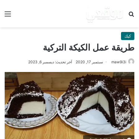
بحث عن
الق
كيك
طريقة عمل الكيكة التركية
maw9i3i
سبتمبر 17, 2020
آخر تحديث: ديسمبر 6, 2023