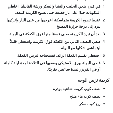
في قدر، ضعي الحليب والنشا والسكر ورشة الفانيليا. اخلطي
المكونات جيدًا على نار خفيفة حتى تصبح الكريمة كثيفة.
عندما تصبح الكريمة متماسكة، اخرجيها من على النار واتركيها
تبرد إلى درجة حرارة المطبخ.
بعد أن تبرد الكريمة، صبي قسمًا منها فوق الكعكة في البولة.
ضعي النصف الثاني من الكعكة فوق الكريمة واضغطي قليلاً
ليتماشى شكلها مع البولة.
احتفظي بقسم الكعكة الزائد، فسنحتاجه لتزيين الكعكة.
غطي البولة بورق بلاستيكي وضعيها في الثلاجة لمدة ليلة كاملة
أو في الفريزر لمدة ساعتين تقريبًا.
كريمة تزيين الوجه
نصف كوب كريمة شانتيه بودرة
نصف كوب ماء مثلج
ربع كوب سكر