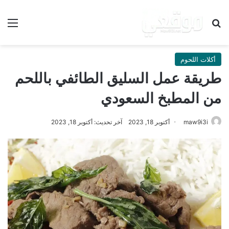
بحث عن
الق
أكلات اللحوم
طريقة عمل السليق الطائفي باللحم
من المطبخ السعودي
maw9i3i
أكتوبر 18, 2023
آخر تحديث: أكتوبر 18, 2023