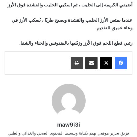
أضيفي الكريمة إلى الحليب ، ثم اسكبي الحليب والقشدة فوق الأرز.
عندما يمتص الأرز الحليب والقشدة ويصبح طريًا ، يُسكب الأرز في
وعاء عميق للتقديم.
رتبي قطع اللحم فوق الأرز وزيّنيها بالبقدونس والحناء والشفا.
مشاركة عبر البريد
طباعة
maw9i3i
فريق تحرير موقعي يهتم بكتابة وتبسيط المحتوى الصحي والغذائي والطبي