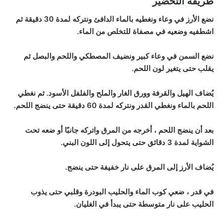
طريقة التحضير
نضع الأرز في وعاء ونغطيه بالماء الدافئ ونتركه لمدة 30 دقيقة ثم
اشطفيه وضعيه في مصفاة للتخلص من الماء.
نضع السمن في وعاء كبير ونضيف المصطكي واللحم والبصل ثم
يقلب حتى يتغير لون اللحم.
يُضاف الهيل والقرفة وورق الغار والملح والفلفل الأسود. ثم نغطي
اللحم بالماء ونغطي القدر ونتركه لمدة 60 دقيقة حتى ينضج اللحم.
بعد أن ينضج اللحم ، أخرجه من المرق واتركه جانبًا أو ضعه تحت
الشواية لمدة 3 دقائق حتى يتحول إلى اللون البني.
يُضاف الأرز إلى المرق على نار خفيفة حتى ينضج.
في قدر ، ضعي كوب الماء والحليب البودرة وقلبي حتى يذوب
الحليب على نار متوسطة حتى يبدأ في الغليان.