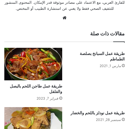
للقارئ العربي، مع الاعتماد على مصادر موثوقة قدر الإمكان. المحتوى المنشور
للتثقيف الصحي فقط ولا يغني عن استشارة الطبيب أو المختص.
موقع
الويب
مقالات ذات صلة
طريقة عمل السبانخ بصلصة
الطماطم
مارس 1, 2021
طريقة عمل طاجن اللحم بالبصل
والفلفل
فبراير 7, 2023
طريقة عمل نودلز باللحم والخضار
سبتمبر 28, 2021