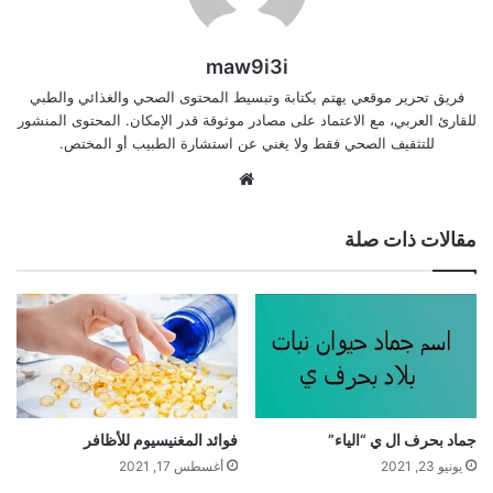
maw9i3i
فريق تحرير موقعي يهتم بكتابة وتبسيط المحتوى الصحي والغذائي والطبي
للقارئ العربي، مع الاعتماد على مصادر موثوقة قدر الإمكان. المحتوى المنشور
للتثقيف الصحي فقط ولا يغني عن استشارة الطبيب أو المختص.
موقع
الويب
مقالات ذات صلة
جماد بحرف ال ي “الياء”
فوائد المغنيسيوم للأظافر
يونيو 23, 2021
أغسطس 17, 2021