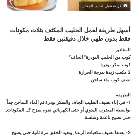
طريقة عمل الحليب المكثف
أسهل طريقة لعمل الحليب المكثف بثلاث مكونات
فقط بدون طهي خلال دقيقتين فقط
المقادير
كوب من الحليب البودرة” الجاف”
كوب سكر بودرة
2 مكعب زبدة بدرجة الحرارة
نصف كوب ماء ساخن
الطريقة
1- في إناء نضيف الحليب الجاف والسكر بودرة ثم الماء الساخن جداً,
بواسطة المضرب اليدوي أو حتى الكهربائي نقوم بمزج كل المكونات,
حتى تصبح ناعمة وسلسة.
2- بعدها نضيف مكعبات الزبدة, ونعيد الخفق مرة ثانية حتى يصبح