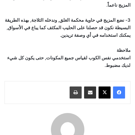
المزيج ناعماً.
3- نضع المزيج في حاوية محكمة الغلق, وندخله الثلاجة, بهذه الطريقة
البسيطة نكون قد حصلنا على الحليب المكثف كما يباع في الأسواق,
يمكنك استخدامه في أي وصفة تريدين.
ملاحظة
استخدمي نفس الكوب لقياس جميع المكونات, حتى يكون كل شيء
لديك مضبوط.
مشاركة عبر البريد
طباعة