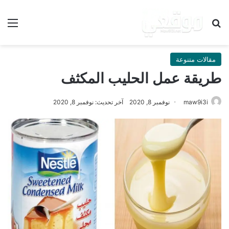
بحث عن
الق
مقالات متنوعة
طريقة عمل الحليب المكثف
maw9i3i
نوفمبر 8, 2020
آخر تحديث: نوفمبر 8, 2020