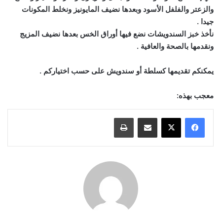
والزعتر والفلفل الأسود وبعدها نضيف المايونيز ونخلط المكونات
جيدا .
نأخذ خبز السندويشات نضع فيها أوراق الخس بعدها نضيف المزيج
ونقدمها بالصحة والعافية .
يمكنكم تقديمها كسلطة أو سندويش على حسب اختياركم .
معجب بهذه:
مشاركة عبر البريد
طباعة