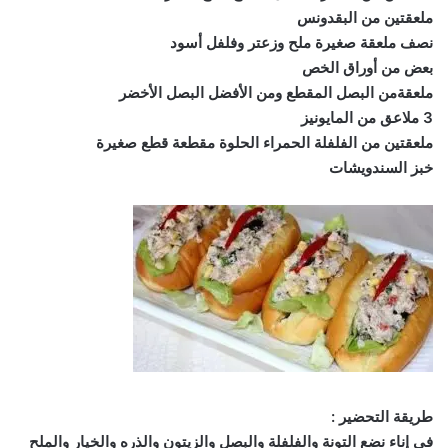
ملعقتين من البقدونس
نصف ملعقة صغيرة ملح وزعتر وفلفل أسود
بعض من أوراق الخص
ملعقةمن البصل المقطع ومن الأفضل البصل الأخضر
3 ملاعق من المايونيز
ملعقتين من الفلفلة الحمراء الحلوة مقطعة قطع صغيرة
خبز السندويشات
طريقة التحضير :
في إناء نضع التونة والفلفلة والبصل والزيتون والذره والخيار والملح