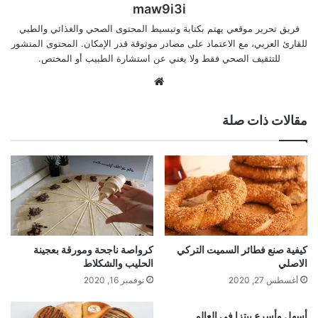
maw9i3i
فريق تحرير موقعي يهتم بكتابة وتبسيط المحتوى الصحي والغذائي والطبي
للقارئ العربي، مع الاعتماد على مصادر موثوقة قدر الإمكان. المحتوى المنشور
للتثقيف الصحي فقط ولا يغني عن استشارة الطبيب أو المختص.
موقع
الويب
مقالات ذات صلة
كيفية صنع فطائر السميت التركي
كرواصة ناجحة ومورقة بعجينة
الاصلي
الحليب والشكلاط
أغسطس 27, 2020
نوفمبر 16, 2020
أسهل وأسرع بيتزا في العالم