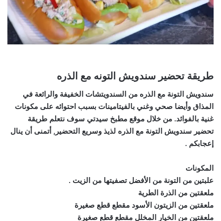
طريقة تحضير سندويش التونه مع الذره
سندويش التونة مع الذره من السندويتشات الخفيفة والرائعة في
المذاق وأيضا صحي وغني بالفيتامينات بسبب احتوائه على مكونات
غنية بالفوائد. من خلال موقع مطبخ سيدتي سوف نتعلم طريقة
تحضير سندويش التونة مع الذره لذيذ وسريع التحضير, أتمنى أن ينال
إعجابكم .
المكونات
علبتين من التونة من الأفضل تصفيتها من الزيت .
ملعقتين من الذرة الطرية
ملعقتين من الزيتون الأسود مقطع قطع صغيرة
ملعقتين من الخيار المخلل مقطع قطع صغيرة