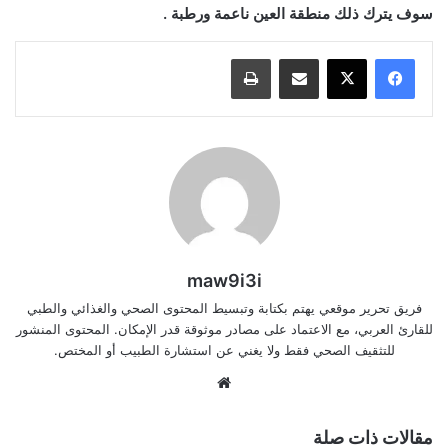
سوف يترك ذلك منطقة العين ناعمة ورطبة .
مشاركة عبر البريد
طباعة
maw9i3i
فريق تحرير موقعي يهتم بكتابة وتبسيط المحتوى الصحي والغذائي والطبي
للقارئ العربي، مع الاعتماد على مصادر موثوقة قدر الإمكان. المحتوى المنشور
للتثقيف الصحي فقط ولا يغني عن استشارة الطبيب أو المختص.
موقع
الويب
مقالات ذات صلة