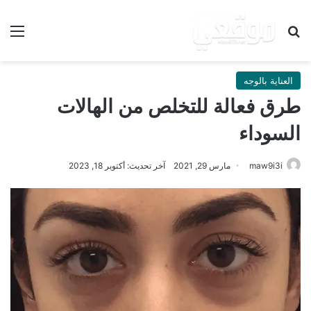
بحث عن
الق
العناية بالوجه
طرق فعالة للتخلص من الهالات
السوداء
maw9i3i
مارس 29, 2021
آخر تحديث: أكتوبر 18, 2023