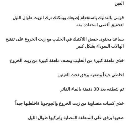
العين
قومي بالتدليك باستخدام إصبعك ويمكنك ترك الزيت طوال الليل
لتحقيق أقصى استفادة منه
يساعد محتوى حمض اللاكتيك في الحليب مع زيت الخروع على تفتيح
الهالات السوداء بشكل كبير
خذي ملعقة كبيرة من الحليب ونصف ملعقة كبيرة من زيت الخروع
اخلطي جيداً وضعيه برفق تحت العينين
ثم شطفه بعد 30 دقيقة بالماء الفاتر
خذي كميات متساوية من زيت الخروع والجوجوبا ةاخلطيها جيداً
ضعيها برفق على المنطقة المصابة واتركيها طوال الليل