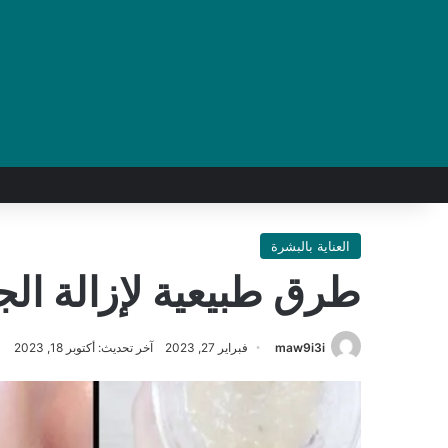
العناية بالبشرة
طرق طبيعية لإزالة الج
maw9i3i
فبراير 27, 2023
آخر تحديث: أكتوبر 18, 2023