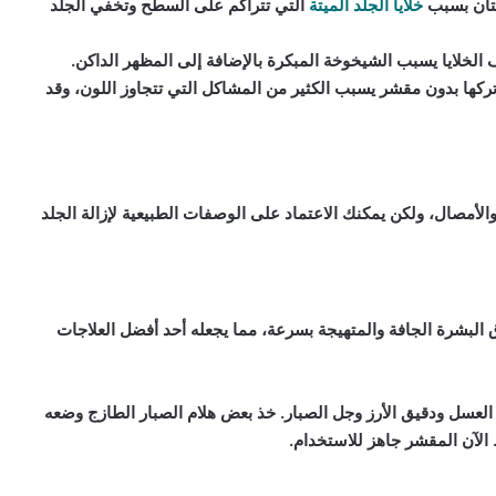
هتان بسبب
خلايا الجلد الميتة
التي تتراكم على السطح وتخفي الجلد
ف الخلايا يسبب الشيخوخة المبكرة بالإضافة إلى المظهر الداكن.
 وتركها بدون مقشر يسبب الكثير من المشاكل التي تتجاوز اللون، وقد
الأمصال، ولكن يمكنك الاعتماد على الوصفات الطبيعية لإزالة الجلد
لبشرة الجافة والمتهيجة بسرعة، مما يجعله أحد أفضل العلاجات
العسل ودقيق الأرز وجل الصبار. خذ بعض هلام الصبار الطازج وضعه
لآن المقشر جاهز للاستخدام.