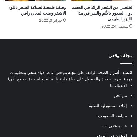
تخلصي من الشعر الزائد في الجسم
وصفة طبيعية لصباغة الشعر باللون
دون الشعور بالألم والسر في هذا
الاشقر ومنحه لمعان راقي
الليزر الطبيعي
فبراير 6, 2022
سبتمبر 24, 2022
مجلة موقعي
اكتشف أسرار الصحة الرائعة على مجلة موقعي، نمط حياة صحي ومعلومات
مهمة لتعزيز صحتك والحصول على حياة مليئة بالنشاط والسعادة. تصفح الآن!
الإتصال بنا
من نحن
إخلاء المسؤولية الطبية
سياسة الخصوصية
عن موقعي.نت
للإعلان في الموقع