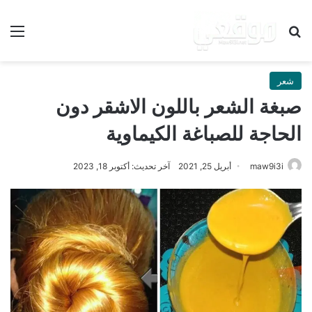
بحث عن
الق
شعر
صبغة الشعر باللون الاشقر دون
الحاجة للصباغة الكيماوية
maw9i3i
أبريل 25, 2021
آخر تحديث: أكتوبر 18, 2023