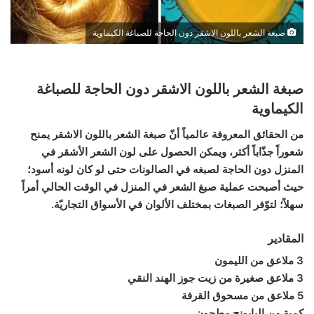
صبغة الشعر باللون الاشقر دون الحاجة للصباغة الكيماوية
صبغة الشعر باللون الاشقر دون الحاجة للصباغة
الكيماوية
من الحقائق المعروفة عالمياً أنّ صبغة الشعر باللون الاشقر يمنح
شعوراً جذّاباً أكثر، ويمكن الحصول على لون الشعر الأشقر في
المنزل دون الحاجة لصبغه في الصالونات حتى لو كان لونه أسود؛
حيث أصبحت عملية صبغ الشعر في المنزل في الوقت الحالي أمراً
سهلاً؛ لتوّفر الصبغات بمختلف الألوان في الأسواق التجاريّة.
المقادير
3 ملاعق من الليمون
3 ملاعق صغيرة من زيت جوز الهند النقي
5 ملاعق من مسحوق القرفة
كمية من البابونج مطحون