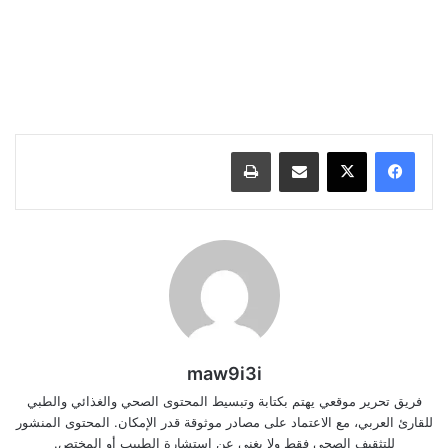
مشاركة عبر البريد
طباعة
maw9i3i
فريق تحرير موقعي يهتم بكتابة وتبسيط المحتوى الصحي والغذائي والطبي
للقارئ العربي، مع الاعتماد على مصادر موثوقة قدر الإمكان. المحتوى المنشور
للتثقيف الصحي فقط ولا يغني عن استشارة الطبيب أو المختص.