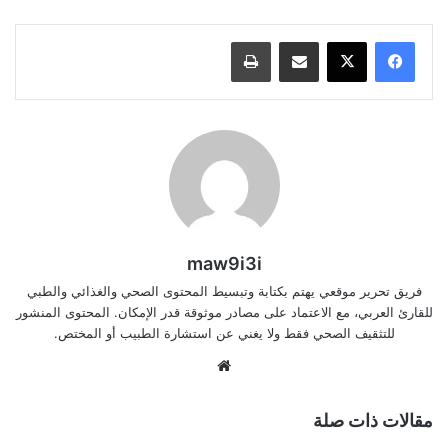
مشاركة عبر البريد
طباعة
maw9i3i
فريق تحرير موقعي يهتم بكتابة وتبسيط المحتوى الصحي والغذائي والطبي
للقارئ العربي، مع الاعتماد على مصادر موثوقة قدر الإمكان. المحتوى المنشور
للتثقيف الصحي فقط ولا يغني عن استشارة الطبيب أو المختص.
موقع
الويب
مقالات ذات صلة