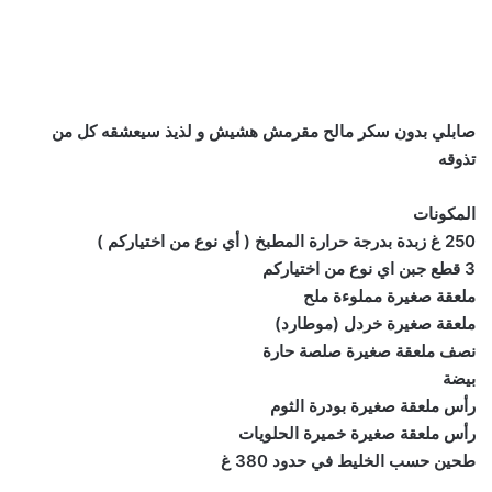
صابلي بدون سكر مالح مقرمش هشيش و لذيذ سيعشقه كل من
تذوقه
المكونات
250 غ زبدة بدرجة حرارة المطبخ ( أي نوع من اختياركم )
3 قطع جبن اي نوع من اختياركم
ملعقة صغيرة مملوءة ملح
ملعقة صغيرة خردل (موطارد)
نصف ملعقة صغيرة صلصة حارة
بيضة
رأس ملعقة صغيرة بودرة الثوم
رأس ملعقة صغيرة خميرة الحلويات
طحين حسب الخليط في حدود 380 غ