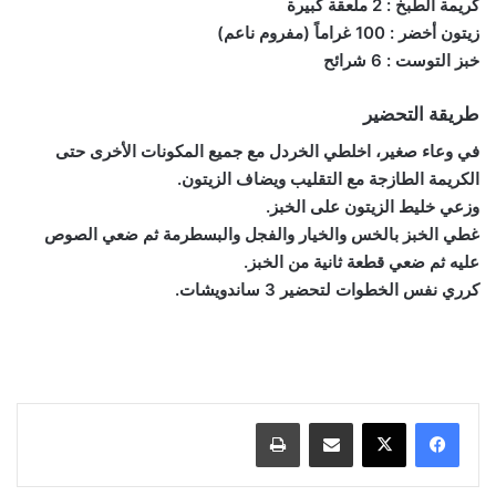
كريمة الطبخ : 2 ملعقة كبيرة
زيتون أخضر : 100 غراماً (مفروم ناعم)
خبز التوست : 6 شرائح
طريقة التحضير
في وعاء صغير، اخلطي الخردل مع جميع المكونات الأخرى حتى
الكريمة الطازجة مع التقليب ويضاف الزيتون.
وزعي خليط الزيتون على الخبز.
غطي الخبز بالخس والخيار والفجل والبسطرمة ثم ضعي الصوص
عليه ثم ضعي قطعة ثانية من الخبز.
كرري نفس الخطوات لتحضير 3 ساندويشات.
مشاركة عبر البريد
طباعة