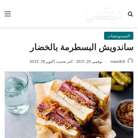
بحث عن
الق
السندويتشات
ساندويش البسطرمة بالخضار
maw9i3i
نوفمبر 20, 2021
آخر تحديث: أكتوبر 18, 2023