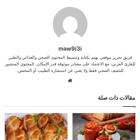
maw9i3i
فريق تحرير موقعي يهتم بكتابة وتبسيط المحتوى الصحي والغذائي والطبي
للقارئ العربي، مع الاعتماد على مصادر موثوقة قدر الإمكان. المحتوى المنشور
للتثقيف الصحي فقط ولا يغني عن استشارة الطبيب أو المختص.
موقع
الويب
مقالات ذات صلة