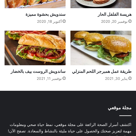
هريسة الفلفل الحار
سندويش بحشوة مميزة
نوفمبر 20, 2020
أكتوبر 18, 2020
طريقة عمل همبرجر اللحم المنزلي
ساندويش الروست بيف بالخضار
يناير 30, 2021
نوفمبر 11, 2021
مجلة موقعي
اكتشف أسرار الصحة الرائعة على مجلة موقعي، نمط حياة صحي ومعلومات
مهمة لتعزيز صحتك والحصول على حياة مليئة بالنشاط والسعادة. تصفح الآن!