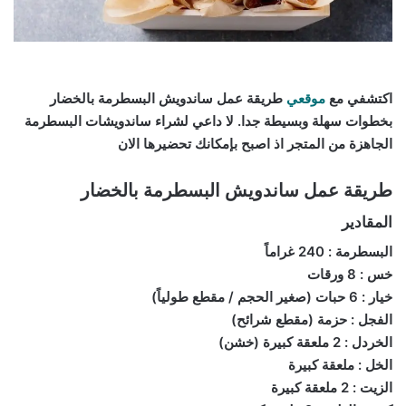
اكتشفي مع
موقعي
طريقة عمل ساندويش البسطرمة بالخضار
بخطوات سهلة وبسيطة جدا. لا داعي لشراء ساندويشات البسطرمة
الجاهزة من المتجر اذ اصبح بإمكانك تحضيرها الان
طريقة عمل ساندويش البسطرمة بالخضار
المقادير
البسطرمة : 240 غراماً
خس : 8 ورقات
خيار : 6 حبات (صغير الحجم / مقطع طولياً)
الفجل : حزمة (مقطع شرائح)
الخردل : 2 ملعقة كبيرة (خشن)
الخل : ملعقة كبيرة
الزيت : 2 ملعقة كبيرة