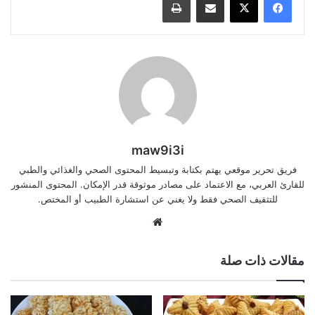
maw9i3i
فريق تحرير موقعي يهتم بكتابة وتبسيط المحتوى الصحي والغذائي والطبي
للقارئ العربي، مع الاعتماد على مصادر موثوقة قدر الإمكان. المحتوى المنشور
للتثقيف الصحي فقط ولا يغني عن استشارة الطبيب أو المختص.
موقع
الويب
مقالات ذات صلة