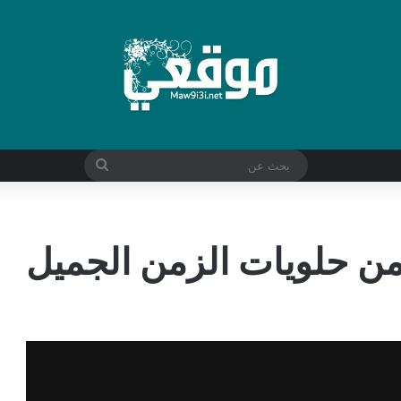
بحث
عن
من حلويات الزمن الجميل