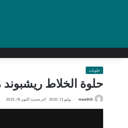
حلويات
حلوة الخلاط ريشبوند 
maw9i3i
يوليو 13, 2020
آخر تحديث: أكتوبر 18, 2023