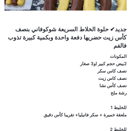
جديد✔ حلوة الخلاط السريعة شوكوفاني بنصف
كأس زيت حضريها دفعة واحدة وبكمية كبيرة تذوب
فالفم
المكونات
2بيض حجم كبير او3 صغار
نصف كاس سكر
نصف كاس زيت
نصف كأس نشا
رشة ملح
للخليط 1
ملعقة خميرة + سكر فانيليا+ تقريبا كأس دقيق
للخليط 2