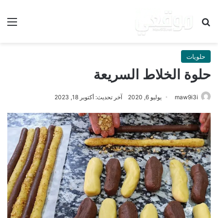
بحث عن
الق
حلويات
حلوة الخلاط السريعة
maw9i3i
يوليو 6, 2020
آخر تحديث: أكتوبر 18, 2023