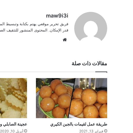
maw9i3i
فريق تحرير موقعي يهتم بكتابة وتبسيط الم
قدر الإمكان. المحتوى المنشور للتثقيف ا
موقع
الويب
مقالات ذات صلة
طريقة عمل لقيمات بالجبن الكيري
عجينة الصابلي و 
فبراير 13, 2021
أبريل 10, 2020