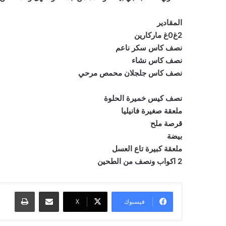
المقادير
2غ0غ ماركارين
نصف كاس سكر ناعم
نصف كاس نشاء
نصف كاس جلجلان محمص مرحي
نصف كيس خميرة الحلوة
ملعقة صغيرة فانيليا
قرصة ملح
بيضة
ملعقة كبيرة تاع العسل
2 اكواب ونصف من الطحين
مشاركة عبر البريد
طباعة
فيسبوك
‫X