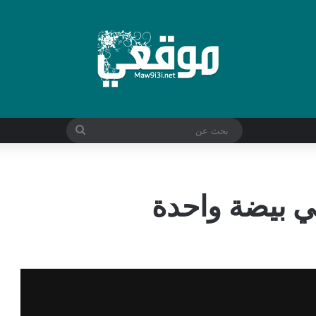
بحث
عن