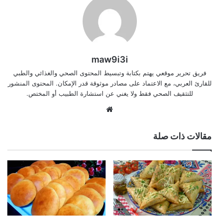
maw9i3i
فريق تحرير موقعي يهتم بكتابة وتبسيط المحتوى الصحي والغذائي والطبي
للقارئ العربي، مع الاعتماد على مصادر موثوقة قدر الإمكان. المحتوى المنشور
للتثقيف الصحي فقط ولا يغني عن استشارة الطبيب أو المختص.
موقع
الويب
مقالات ذات صلة