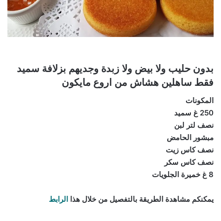
بدون حليب ولا بيض ولا زبدة وجديهم بزلافة سميد
فقط ساهلين هشاش من اروع مايكون
المكونات
250 غ سميد
نصف لتر لبن
مبشور الحامض
نصف كاس زيت
نصف كاس سكر
8 غ خميرة الجلويات
يمكنكم مشاهدة الطريقة بالتفصيل من خلال هذا
الرابط