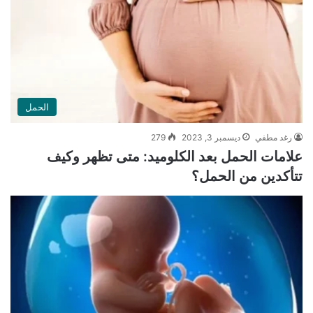
الحمل
رغد مطفي
ديسمبر 3, 2023
279
علامات الحمل بعد الكلوميد: متى تظهر وكيف
تتأكدين من الحمل؟