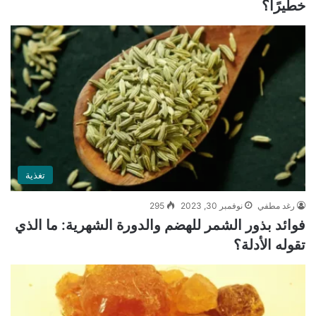
خطيرًا؟
تغذية
رغد مطفي
نوفمبر 30, 2023
295
فوائد بذور الشمر للهضم والدورة الشهرية: ما الذي
تقوله الأدلة؟