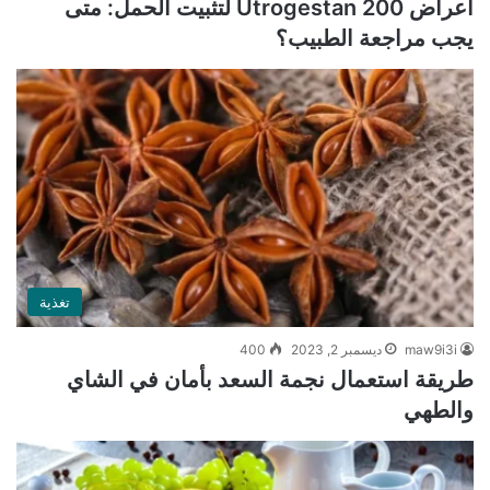
أعراض Utrogestan 200 لتثبيت الحمل: متى
يجب مراجعة الطبيب؟
تغذية
maw9i3i
ديسمبر 2, 2023
400
طريقة استعمال نجمة السعد بأمان في الشاي
والطهي