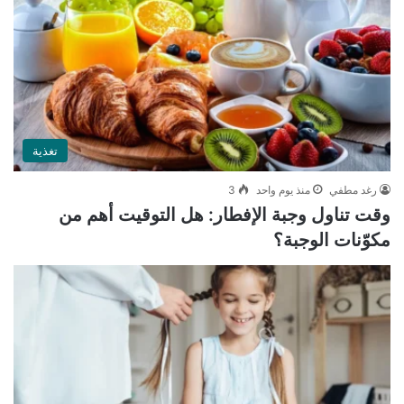
تغذية
رغد مطفي
منذ يوم واحد
3
وقت تناول وجبة الإفطار: هل التوقيت أهم من
مكوّنات الوجبة؟