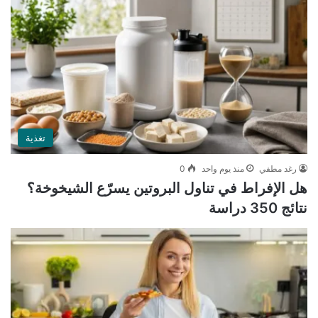
تغذية
رغد مطفي
منذ يوم واحد
0
هل الإفراط في تناول البروتين يسرّع الشيخوخة؟
نتائج 350 دراسة