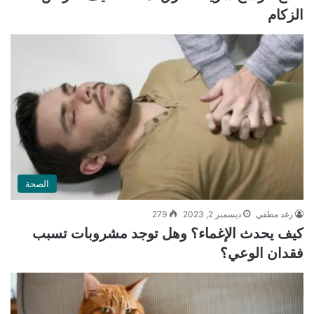
الزكام
الصحة
رغد مطفي
ديسمبر 2, 2023
279
كيف يحدث الإغماء؟ وهل توجد مشروبات تسبب
فقدان الوعي؟