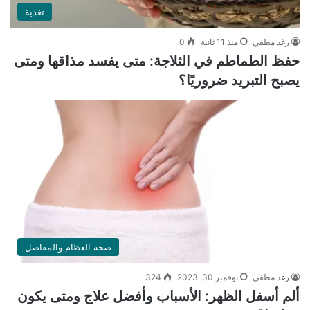
تغذية
رغد مطفي
منذ 11 ثانية
0
حفظ الطماطم في الثلاجة: متى يفسد مذاقها ومتى
يصبح التبريد ضروريًا؟
صحة العظام والمفاصل
رغد مطفي
نوفمبر 30, 2023
324
ألم أسفل الظهر: الأسباب وأفضل علاج ومتى يكون