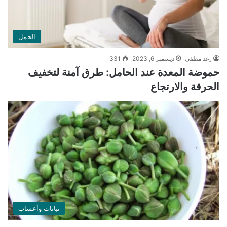
الحمل
رغد مطفي
ديسمبر 6, 2023
331
حموضة المعدة عند الحامل: طرق آمنة لتخفيف
الحرقة والارتجاع
نباتات وأعشاب