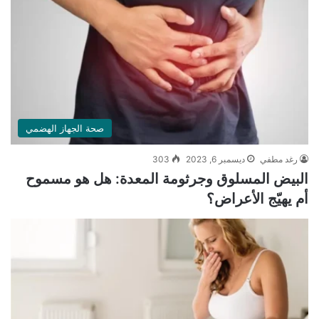
صحة الجهاز الهضمي
رغد مطفي
ديسمبر 6, 2023
303
البيض المسلوق وجرثومة المعدة: هل هو مسموح
أم يهيّج الأعراض؟