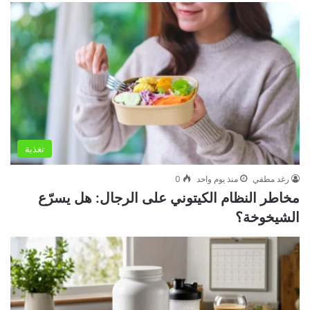
تغذية
رغد مطفي
منذ يوم واحد
0
مخاطر النظام الكيتوني على الرجال: هل يسرّع
الشيخوخة؟