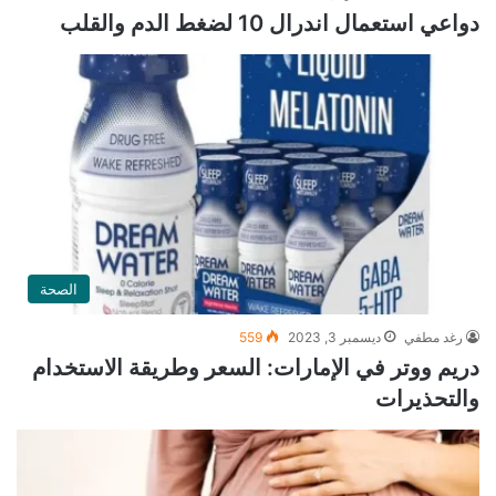
دواعي استعمال اندرال 10 لضغط الدم والقلب
الصحة
رغد مطفي
ديسمبر 3, 2023
559
دريم ووتر في الإمارات: السعر وطريقة الاستخدام
والتحذيرات