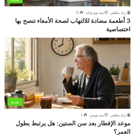
رغد مطفي
منذ يوم واحد
0
3 أطعمة مضادة للالتهاب لصحة الأمعاء تنصح بها
اختصاصية
تغذية
رغد مطفي
منذ يومين
1
موعد الإفطار بعد سن الستين: هل يرتبط بطول
العمر؟