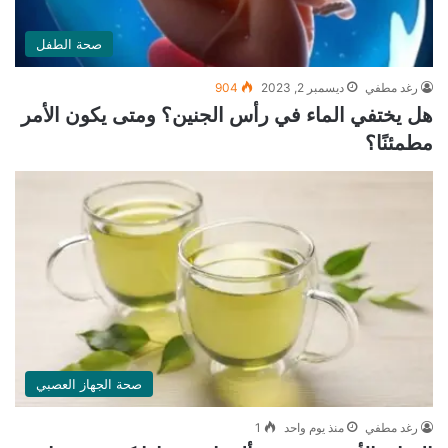
صحة الطفل
رغد مطفي
ديسمبر 2, 2023
904
هل يختفي الماء في رأس الجنين؟ ومتى يكون الأمر
مطمئنًا؟
صحة الجهاز العصبي
رغد مطفي
منذ يوم واحد
1