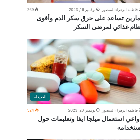
فاطمة الزهراء المنصور
نوفمبر 19, 2023
269
مارين تساعد على حرق سكر الدم وأقوى
ظام غذائي لمرضى السكر
الصيدلة
فاطمة الزهراء المنصور
نوفمبر 20, 2023
524
واعي استعمال ميلجا ايفا وتعليمات حول
ستخدامه