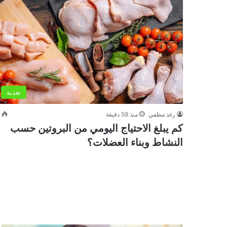
تغذية
رغد مطفي
منذ 59 دقيقة
0
كم يبلغ الاحتياج اليومي من البروتين حسب
النشاط وبناء العضلات؟