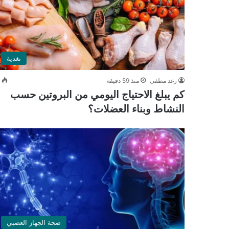
تغذية
رغد مطفي
منذ 59 دقيقة
0
كم يبلغ الاحتياج اليومي من البروتين حسب
النشاط وبناء العضلات؟
صحة الجهاز العصبي