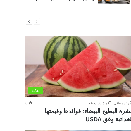
السابقة
التالية
الصفحة
الصفحة
تغذية
رغد مطفي
منذ 50 دقيقة
0
شرة البطيخ البيضاء: فوائدها وقيمتها
غذائية وفق USDA