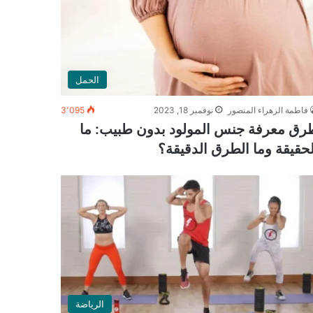
الحمل
فاطمة الزهراء المنصور
نوفمبر 18, 2023
3٬095
رق معرفة جنس المولود بدون طبيب: ما
لحقيقة وما الطرق الدقيقة؟
الرياضة