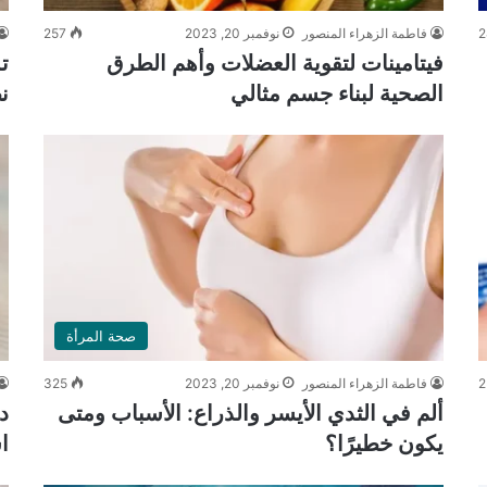
2
فاطمة الزهراء المنصور
نوفمبر 20, 2023
257
فيتامينات لتقوية العضلات وأهم الطرق
ت
الصحية لبناء جسم مثالي
ن
صحة المرأة
2
فاطمة الزهراء المنصور
نوفمبر 20, 2023
325
ألم في الثدي الأيسر والذراع: الأسباب ومتى
د
يكون خطيرًا؟
ا