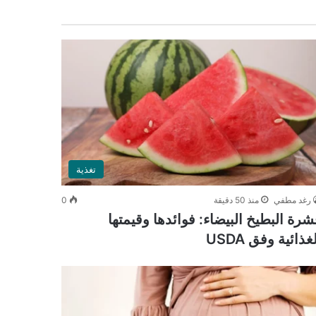
تغذية
رغد مطفي
منذ 50 دقيقة
0
شرة البطيخ البيضاء: فوائدها وقيمتها
غذائية وفق USDA