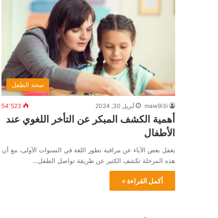
صحة الطفل
maw9i3i
أبريل 30, 2024
54٬523
أهمية الكشف المبكر عن التأخر اللغوي عند
الأطفال
يغفل بعض الآباء عن مراقبة تطور اللغة في السنوات الأولى، مع أن
هذه المرحلة تكشف الكثير عن طريقة تواصل الطفل…
أكمل القراءة »