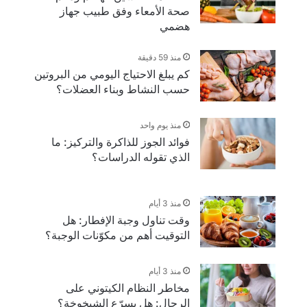
صحة الأمعاء وفق طبيب جهاز
هضمي
منذ 59 دقيقة
كم يبلغ الاحتياج اليومي من البروتين
حسب النشاط وبناء العضلات؟
منذ يوم واحد
فوائد الجوز للذاكرة والتركيز: ما
الذي تقوله الدراسات؟
منذ 3 أيام
وقت تناول وجبة الإفطار: هل
التوقيت أهم من مكوّنات الوجبة؟
منذ 3 أيام
مخاطر النظام الكيتوني على
الرجال: هل يسرّع الشيخوخة؟