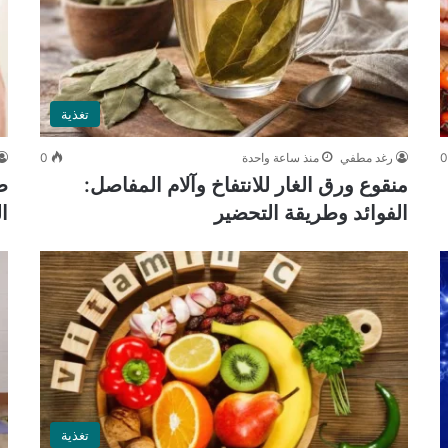
تغذية
رغد مطفي
منذ ساعة واحدة
0
منقوع ورق الغار للانتفاخ وآلام المفاصل:
ط
الفوائد وطريقة التحضير
ا
تغذية