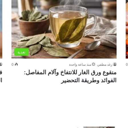
تغذية
رغد مطفي
منذ ساعة واحدة
0
منقوع ورق الغار للانتفاخ وآلام المفاصل:
ف
الفوائد وطريقة التحضير
ا