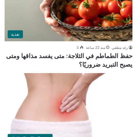
تغذية
رغد مطفي
منذ 22 ساعة
3
حفظ الطماطم في الثلاجة: متى يفسد مذاقها ومتى
يصبح التبريد ضروريًا؟