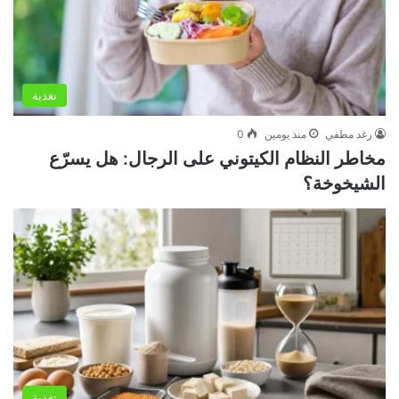
تغذية
رغد مطفي
منذ يومين
0
مخاطر النظام الكيتوني على الرجال: هل يسرّع
الشيخوخة؟
تغذية