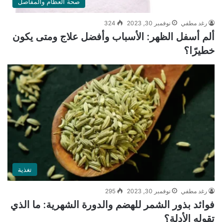
صحة العظام والمفاصل
رغد مطفي
نوفمبر 30, 2023
324
ألم أسفل الظهر: الأسباب وأفضل علاج ومتى يكون
خطيرًا؟
تغذية
رغد مطفي
نوفمبر 30, 2023
295
فوائد بذور الشمر للهضم والدورة الشهرية: ما الذي
تقوله الأدلة؟