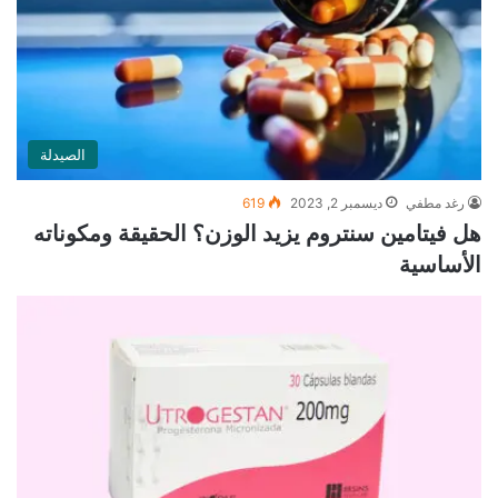
الصيدلة
رغد مطفي
ديسمبر 2, 2023
619
هل فيتامين سنتروم يزيد الوزن؟ الحقيقة ومكوناته
الأساسية