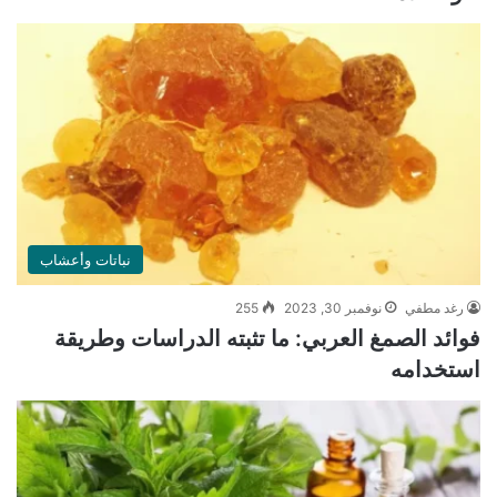
نباتات وأعشاب
رغد مطفي
نوفمبر 30, 2023
255
فوائد الصمغ العربي: ما تثبته الدراسات وطريقة
استخدامه