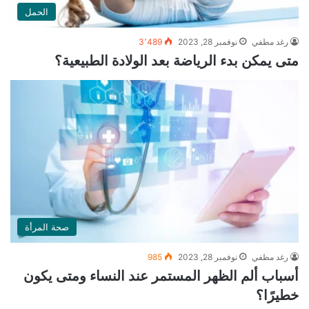
الحمل
رغد مطفي
نوفمبر 28, 2023
3٬489
متى يمكن بدء الرياضة بعد الولادة الطبيعية؟
صحة المرأة
رغد مطفي
نوفمبر 28, 2023
985
أسباب ألم الظهر المستمر عند النساء ومتى يكون
خطيرًا؟