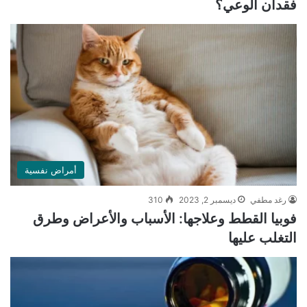
فقدان الوعي؟
أمراض نفسية
رغد مطفي
ديسمبر 2, 2023
310
فوبيا القطط وعلاجها: الأسباب والأعراض وطرق
التغلب عليها