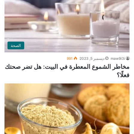
الصحة
maw9i3i
ديسمبر 5, 2023
991
مخاطر الشموع المعطرة في البيت: هل تضر صحتك
فعلًا؟