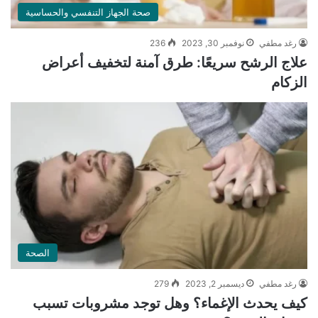
صحة الجهاز التنفسي والحساسية
رغد مطفي
نوفمبر 30, 2023
236
علاج الرشح سريعًا: طرق آمنة لتخفيف أعراض
الزكام
الصحة
رغد مطفي
ديسمبر 2, 2023
279
كيف يحدث الإغماء؟ وهل توجد مشروبات تسبب