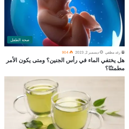
صحة الطفل
رغد مطفي
ديسمبر 2, 2023
904
هل يختفي الماء في رأس الجنين؟ ومتى يكون الأمر
مطمئنًا؟