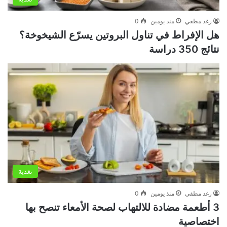
رغد مطفي
منذ يومين
0
هل الإفراط في تناول البروتين يسرّع الشيخوخة؟
نتائج 350 دراسة
تغذية
رغد مطفي
منذ يومين
0
3 أطعمة مضادة للالتهاب لصحة الأمعاء تنصح بها
اختصاصية