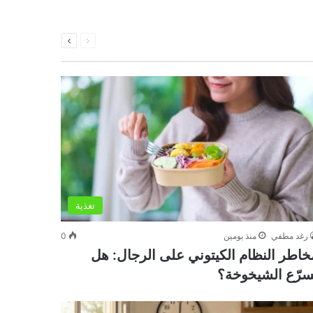
السابقة
التالية
الصفحة
الصفحة
تغذية
رغد مطفي
منذ يومين
0
خاطر النظام الكيتوني على الرجال: هل
سرّع الشيخوخة؟