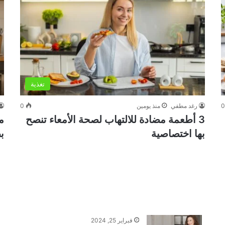
تغذية
رغد مطفي
منذ يومين
0
3 أطعمة مضادة للالتهاب لصحة الأمعاء تنصح
م
بها اختصاصية
ب
فبراير 25, 2024