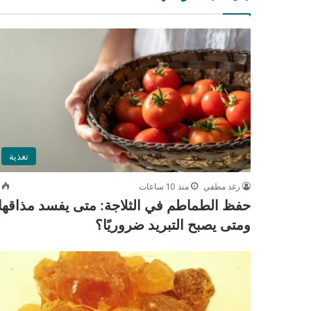
تغذية
رغد مطفي
منذ 10 ساعات
حفظ الطماطم في الثلاجة: متى يفسد مذاقها
ومتى يصبح التبريد ضروريًا؟