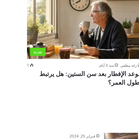
تغذية
رغد مطفي
منذ 3 أيام
1
وعد الإفطار بعد سن الستين: هل يرتبط
طول العمر؟
فبراير 25, 2024