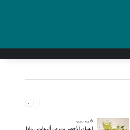
السابقة
التالية
الصفحة
الصفحة
منذ يومين
الشاي الأخضر ومرض ألزهايمر: ماذا