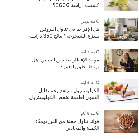
كشفت دراسة EGCG؟
منذ يومين
هل الإفراط في تناول البروتين
يسرّع الشيخوخة؟ نتائج 350 دراسة
منذ 3 أيام
موعد الإفطار بعد سن الستين: هل
يرتبط بطول العمر؟
منذ 4 أيام
الكوليسترول مرتفع رغم تقليل
الدهون أطعمة تخفض الكوليسترول
منذ 5 أيام
فوائد تناول حفنة من اللوز يوميًا:
الكمية والمحاذير