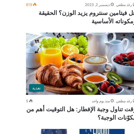
رغد مطفي
ديسمبر 2, 2023
619
ل فيتامين سنتروم يزيد الوزن؟ الحقيقة
مكوناته الأساسية
تغذية
رغد مطفي
منذ يوم واحد
5
قت تناول وجبة الإفطار: هل التوقيت أهم من
كوّنات الوجبة؟