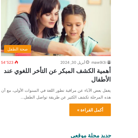
صحة الطفل
maw9i3i
أبريل 30, 2024
54٬523
أهمية الكشف المبكر عن التأخر اللغوي عند
الأطفال
يغفل بعض الآباء عن مراقبة تطور اللغة في السنوات الأولى، مع أن
هذه المرحلة تكشف الكثير عن طريقة تواصل الطفل…
أكمل القراءة »
جديد مجلة موقعي