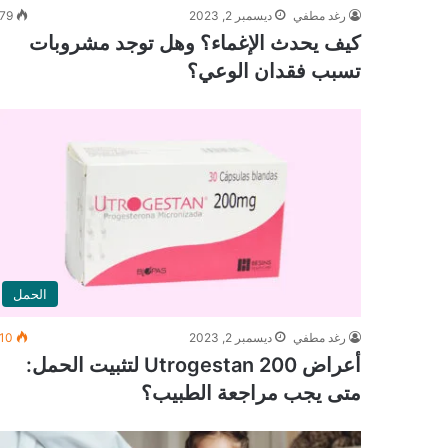
رغد مطفي
ديسمبر 2, 2023
79
كيف يحدث الإغماء؟ وهل توجد مشروبات
تسبب فقدان الوعي؟
الحمل
رغد مطفي
ديسمبر 2, 2023
10
أعراض Utrogestan 200 لتثبيت الحمل:
متى يجب مراجعة الطبيب؟