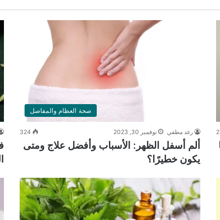
صحة العظام والمفاصل
2
رغد مطفي
نوفمبر 30, 2023
324
ألم أسفل الظهر: الأسباب وأفضل علاج ومتى
ف
يكون خطيرًا؟
ا