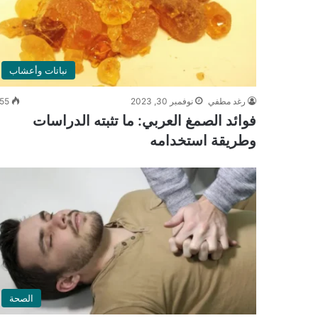
نباتات وأعشاب
رغد مطفي
نوفمبر 30, 2023
55
فوائد الصمغ العربي: ما تثبته الدراسات
وطريقة استخدامه
الصحة