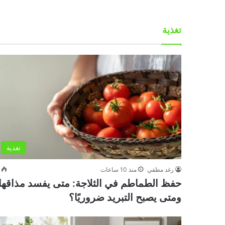
تغذية
تغذية
رغد مطفي
منذ 10 ساعات
حفظ الطماطم في الثلاجة: متى يفسد مذاقها
ومتى يصبح التبريد ضروريًا؟