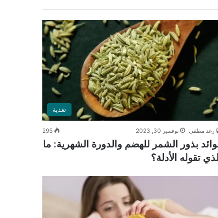
تغذية
رغد مطفي
نوفمبر 30, 2023
295
وائد بذور الشمر للهضم والدورة الشهرية: ما
لذي تقوله الأدلة؟