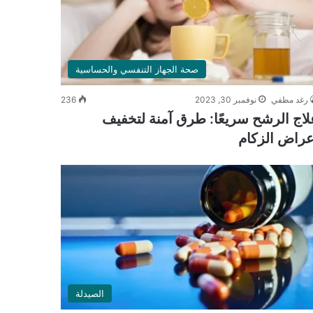
صحة الجهاز التنفسي والحساسية
رغد مطفي
نوفمبر 30, 2023
236
لاج الرشح سريعًا: طرق آمنة لتخفيف
عراض الزكام
الصيدلة