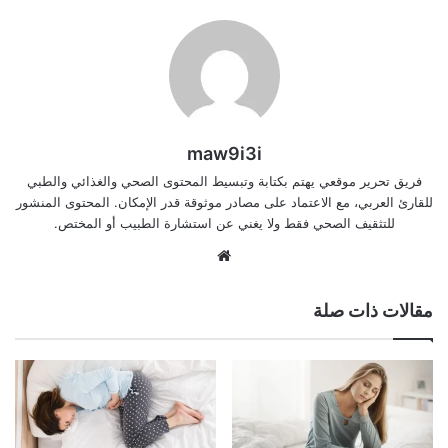
maw9i3i
فريق تحرير موقعي يهتم بكتابة وتبسيط المحتوى الصحي والغذائي والطبي
للقارئ العربي، مع الاعتماد على مصادر موثوقة قدر الإمكان. المحتوى المنشور
للتثقيف الصحي فقط ولا يغني عن استشارة الطبيب أو المختص.
موقع
الويب
مقالات ذات صلة