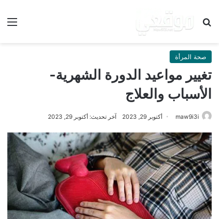
بحث عن
الق
صحة المرأة
تغيير مواعيد الدورة الشهرية-
الأسباب والعلاج
maw9i3i
أكتوبر 29, 2023
آخر تحديث: أكتوبر 29, 2023