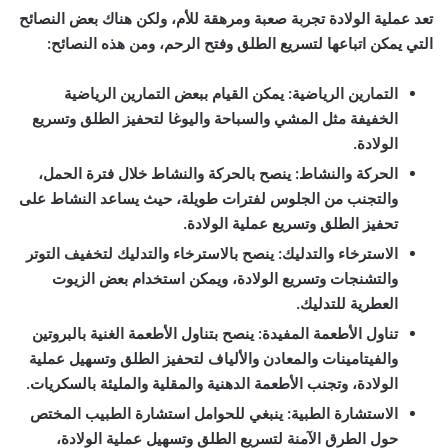
تعد عملية الولادة تجربة صعبة ومرهقة للأم، ولكن هناك بعض النصائح
التي يمكن اتباعها لتسريع الطلق وفتح الرحم، ومن هذه النصائح:
التمارين الرياضية:
يمكن القيام ببعض التمارين الرياضية
الخفيفة مثل المشي والسباحة واليوغا لتحفيز الطلق وتسريع
الولادة.
الحركة والنشاط:
ينصح بالحركة والنشاط خلال فترة الحمل،
والتجنب من الجلوس لفترات طويلة، حيث يساعد النشاط على
تحفيز الطلق وتسريع عملية الولادة.
الاسترخاء والتدليك:
ينصح بالاسترخاء والتدليك لتخفيف التوتر
والتشنجات وتسريع الولادة، ويمكن استخدام بعض الزيوت
العطرية للتدليك.
تناول الأطعمة المفيدة:
ينصح بتناول الأطعمة الغنية بالبروتين
والفيتامينات والمعادن والألياف لتحفيز الطلق وتسهيل عملية
الولادة، وتجنب الأطعمة الدهنية والمقلية والمليئة بالسكريات.
الاستشارة الطبية:
ينبغي للحوامل استشارة الطبيب المختص
حول الطرق الآمنة لتسريع الطلق وتسهيل عملية الولادة،