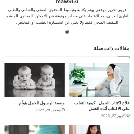
maw9i3i
فريق تحرير موقعي يهتم بكتابة وتبسيط المحتوى الصحي والغذائي والطبي
للقارئ العربي، مع الاعتماد على مصادر موثوقة قدر الإمكان. المحتوى المنشور
للتثقيف الصحي فقط ولا يغني عن استشارة الطبيب أو المختص.
موقع
الويب
مقالات ذات صلة
علاج اكتئاب الحمل.. كيفية التغلب
وصفة الرسول للحمل بتوأم
على الاكتئاب أثناء الحمل
نوفمبر 28, 2022
أكتوبر 27, 2023