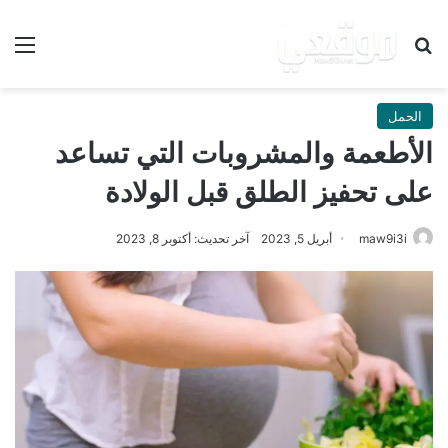
بحث عن
الق
الحمل
الأطعمة والمشروبات التي تساعد
على تحفيز الطلق قبل الولادة
maw9i3i
أبريل 5, 2023
آخر تحديث: أكتوبر 8, 2023