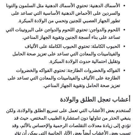
الأسماك الدهنية:
تحتوي الأسماك الدهنية مثل السلمون والتونا
والسردين على الأحماض الدهنية الأساسية التي تساعد على
تطور الجهاز العصبي للجنين وتحمي من الولادة المبكرة.
اللحوم والدواجن:
تحتوي اللحوم والدواجن على البروتينات التي
تساعد على بناء أنسجة الجنين وتقوية الجهاز المناعي.
الحبوب الكاملة:
تحتوي الحبوب الكاملة على الألياف
والفيتامينات والمعادن التي تساعد على تعزيز صحة الحامل
وتقليل احتمالية حدوث الولادة المبكرة.
الفواكه والخضروات الطازجة:
تحتوي الفواكه والخضروات
الطازجة على الألياف والفيتامينات والمعادن التي تساعد على
تعزيز صحة الحامل وتقوية الجهاز المناعي.
أعشاب تعجل الطلق والولادة
تُستخدم بعض الأعشاب التي تعمل على تسريع الطلق والولادة، ولكن
ينبغي الحذر من تناولها دون استشارة الطبيب المختص، حيث قد
تؤدي إلى زيادة معدلات التقلصات الرحمية والإحساس بالألم، وقد
تسبب بعض الأعشاب أيضاً بعض الآثار الجانبية التي يمكن أن تؤثر