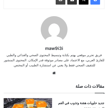
maw9i3i
فريق تحرير موقعي يهتم بكتابة وتبسيط المحتوى الصحي والغذائي والطبي
للقارئ العربي، مع الاعتماد على مصادر موثوقة قدر الإمكان. المحتوى المنشور
للتثقيف الصحي فقط ولا يغني عن استشارة الطبيب أو المختص.
موقع
الويب
مقالات ذات صلة
جديد حلويات هشة وتذوب في الفم