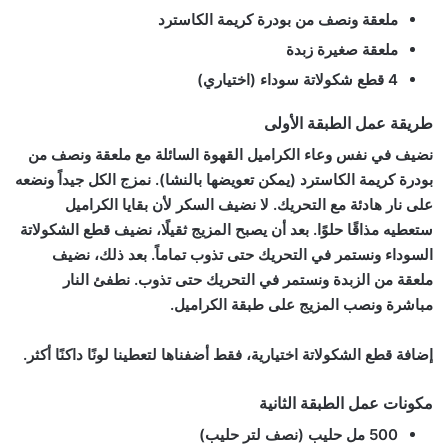
ملعقة ونصف من بودرة كريمة الكاسترد
ملعقة صغيرة زبدة
4 قطع شكولاتة سوداء (اختياري)
طريقة عمل الطبقة الأولى
نضيف في نفس وعاء الكراميل القهوة السائلة مع ملعقة ونصف من
بودرة كريمة الكاسترد (يمكن تعويضها بالنشا). نمزج الكل جيداً ونضعه
على نار هادئة مع التحريك. لا نضيف السكر لأن بقايا الكراميل
ستعطيه مذاقًا حلوًا. بعد أن يصبح المزيج ثقيلًا، نضيف قطع الشكولاتة
السوداء ونستمر في التحريك حتى تذوب تماماً. بعد ذلك، نضيف
ملعقة من الزبدة ونستمر في التحريك حتى تذوب. نطفئ النار
مباشرة ونصب المزيج على طبقة الكراميل.
إضافة قطع الشكولاتة اختيارية، فقط أضفناها لتعطينا لونًا داكنًا أكثر.
مكونات عمل الطبقة الثانية
500 مل حليب (نصف لتر حليب)