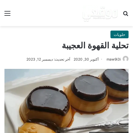
بحث عن
الق
حلويات
تحلية القهوة العجيبة
maw9i3i
أكتوبر 30, 2020
آخر تحديث: ديسمبر 12, 2023