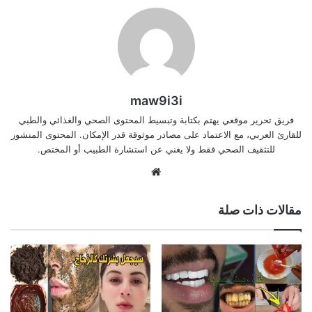
maw9i3i
فريق تحرير موقعي يهتم بكتابة وتبسيط المحتوى الصحي والغذائي والطبي
للقارئ العربي، مع الاعتماد على مصادر موثوقة قدر الإمكان. المحتوى المنشور
للتثقيف الصحي فقط ولا يغني عن استشارة الطبيب أو المختص.
موقع
الويب
مقالات ذات صلة