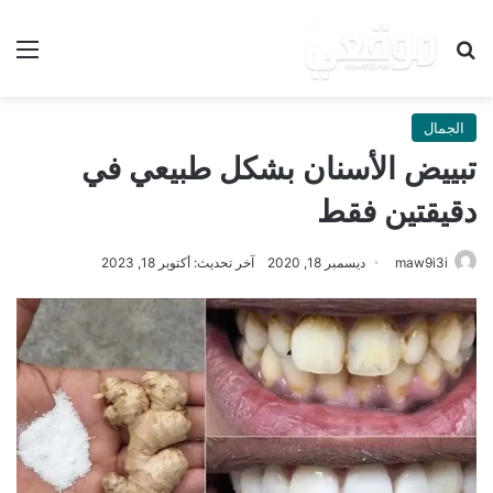
بحث عن
الق
الجمال
تبييض الأسنان بشكل طبيعي في
دقيقتين فقط
maw9i3i
ديسمبر 18, 2020
آخر تحديث: أكتوبر 18, 2023