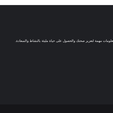
ومات مهمة لتعزيز صحتك والحصول على حياة مليئة بالنشاط والسعادة.