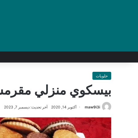
حلويات
بيسكوي منزلي مقرم
maw9i3i
أكتوبر 14, 2020
آخر تحديث: ديسمبر 7, 2023