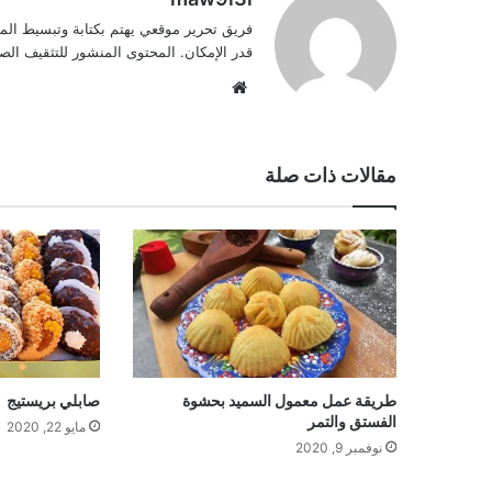
فريق تحرير موقعي يهتم بكتابة وتبسيط الم
قدر الإمكان. المحتوى المنشور للتثقيف ا
موقع
الويب
مقالات ذات صلة
طريقة عمل معمول السميد بحشوة
صابلي بريستيج
الفستق والتمر
مايو 22, 2020
نوفمبر 9, 2020