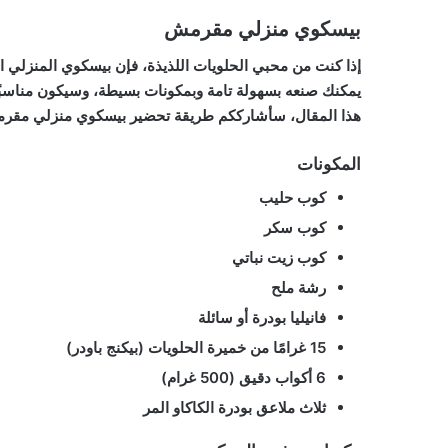
بيسكوي منزلي مقرمش
إذا كنت من محبي الحلويات اللذيذة، فإن بيسكوي المنزلي 
يمكنك صنعه بسهولة تامة وبمكونات بسيطة، وسيكون مناسبًا 
هذا المقال، سأشارككم طريقة تحضير بيسكوي منزلي مقرمش
المكونات
كوب حليب
كوب سكر
كوب زيت نباتي
رشة ملح
فانيليا بودرة أو سائلة
15 غرامًا من خميرة الحلويات (بيكنج باودر)
6 أكواب دقيق (500 غرام)
ثلاث ملاعق بودرة الكاكاو المر