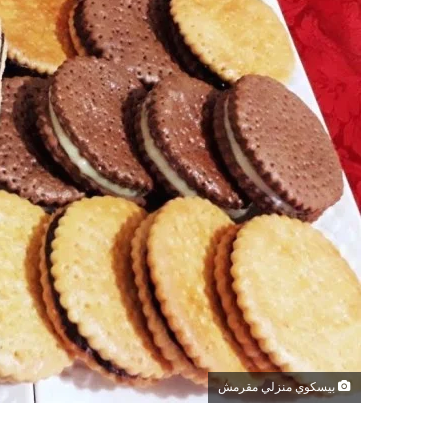
بيسكوي منزلي مقرمش