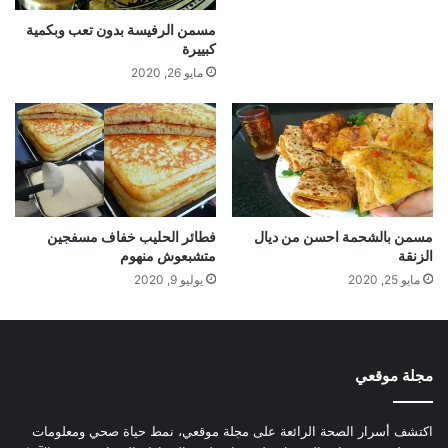
مسمن الرفيسة بدون تعب وبكمية
كبييرة
مايو 26, 2020
مسمن بالشحمة احسن من ديال
فطائر الحليب خفاف مسفجين
الزنقة
متشبعوش منهوم
مايو 25, 2020
يوليو 9, 2020
مجلة موقعي
اكتشف أسرار الصحة الرائعة على مجلة موقعي، نمط حياة صحي ومعلومات