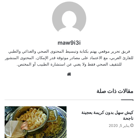
maw9i3i
فريق تحرير موقعي يهتم بكتابة وتبسيط المحتوى الصحي والغذائي والطبي
للقارئ العربي، مع الاعتماد على مصادر موثوقة قدر الإمكان. المحتوى المنشور
للتثقيف الصحي فقط ولا يغني عن استشارة الطبيب أو المختص.
موقع
الويب
مقالات ذات صلة
كيش سهل بدون كريمة بعجينة
ناجحة
يناير 5, 2020